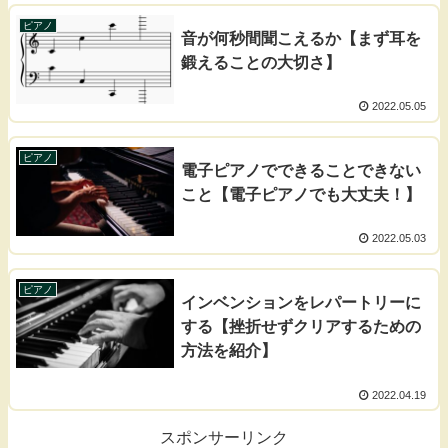
ピアノ
音が何秒間聞こえるか【まず耳を
鍛えることの大切さ】
2022.05.05
ピアノ
電子ピアノでできることできない
こと【電子ピアノでも大丈夫！】
2022.05.03
ピアノ
インベンションをレパートリーに
する【挫折せずクリアするための
方法を紹介】
2022.04.19
スポンサーリンク