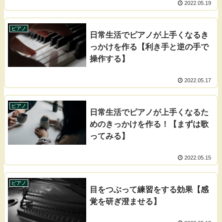
2022.05.19
ピアノ
日常生活でピアノが上手くなるき
っかけを作る【利き手と逆の手で
操作する】
2022.05.17
ピアノ
日常生活でピアノが上手くなるた
めのきっかけを作る！【まずは歌
ってみる】
2022.05.15
ピアノ
目をつぶって練習をする効果【感
覚を研ぎ澄ませる】