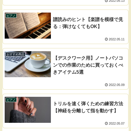
2022.05.13
ピアノ
譜読みのヒント【楽譜を模様で見
る：弾けなくてもOK】
2022.05.11
おすすめ商品
【デスクワーク用】ノートパソコ
ンでの作業のために買っておくべ
きアイテム5選
2022.05.09
ピアノ
トリルを速く弾くための練習方法
【神経を分離して指を動かす】
2022.05.07