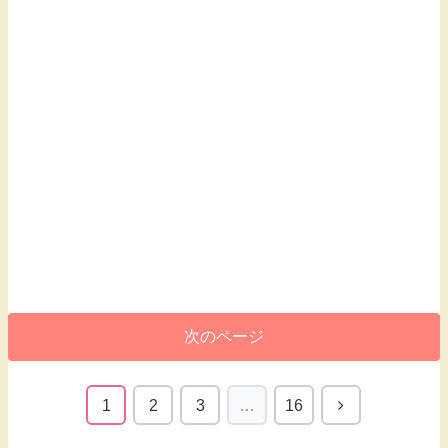
次のページ
1
2
3
…
16