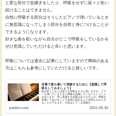
と変な部分で息継ぎをしたり、呼吸をせずに延々と歌い
続けることはできません。
自然に呼吸する部分はそうしたピアノで弾いているとき
に無意識になってしまう部分を自然と身につけることが
できるようになります。
好きな曲を歌いながら自分がどこで呼吸をしているかを
ぜひ意識していただけると良いと思います。
呼吸については過去に記事にしていますので興味のある
方はこちらも参考にしていただけると嬉しいです。
本番で落ち着いて演奏するために【意識して呼
吸をしてみましょう】
歌を歌うときには誰でも呼吸をすると思いますが、ピア
ノを弾いているときに呼吸を意識していないということ
があります。常に意識する必要はありませんが、呼吸を
意識してあげることで音楽の流れをより自然なものにす
ることができます。今回はピアノを演奏す...
yukifuri.com
2021.05.30