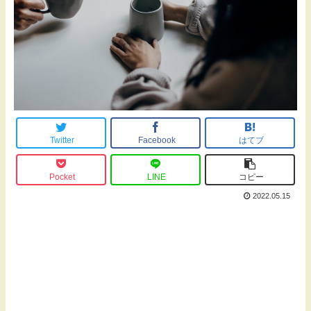
Twitter
Facebook
はてブ
Pocket
LINE
コピー
2022.05.15