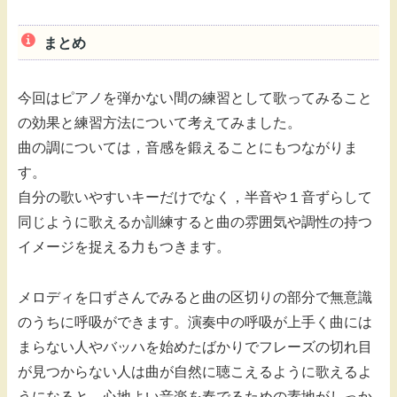
まとめ
今回はピアノを弾かない間の練習として歌ってみること
の効果と練習方法について考えてみました。
曲の調については，音感を鍛えることにもつながりま
す。
自分の歌いやすいキーだけでなく，半音や１音ずらして
同じように歌えるか訓練すると曲の雰囲気や調性の持つ
イメージを捉える力もつきます。
メロディを口ずさんでみると曲の区切りの部分で無意識
のうちに呼吸ができます。演奏中の呼吸が上手く曲には
まらない人やバッハを始めたばかりでフレーズの切れ目
が見つからない人は曲が自然に聴こえるように歌えるよ
うになると，心地よい音楽を奏でるための素地がしっか