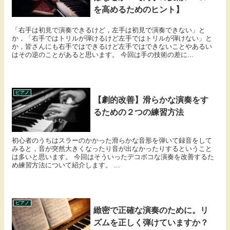
を高めるためのヒント】
「右手は初見で演奏できるけど，左手は初見で演奏できない」と
か，「右手ではトリルが弾けるけど左手ではトリルが弾けない」と
か，皆さんにも右手ではできるけど左手ではできないことやあるい
はその逆のことがあると思います。 今回は手の技術の差に...
ピアノ
【劇的改善】滑らかな演奏をす
るための２つの練習方法
初心者のうちはスラーのかかった滑らかな音形を弾いて録音をして
みると，音が突然大きくなったり音が出なかったりするということ
は多いと思います。 今回はそういったデコボコな演奏を改善するた
め練習方法について紹介します。 ...
ピアノ
緻密で正確な演奏のために。リ
ズムを正しく弾けていますか？