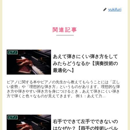
yukifuri
関連記事
ピアノ
あえて弾きにくい弾き方をして
みたらどうなるか【演奏技術の
最適化へ】
ピアノに関する本やピアノの先生から教えてもらうことには「正し
い姿勢」や「理想的な弾き方」というものがあります。理想的な弾
き方や弾きやすい弾き方を身につけるとき，あえて弾きにくい弾き
方で弾くと色々なものが見えてきます。 例１：あえて力...
ピアノ
右手でできて左手でできないの
はなぜか？【両手の技術レベル