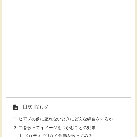
目次
ピアノの前に座れないときにどんな練習をするか
曲を歌ってイメージをつかむことの効果
メロディではなく伴奏を歌ってみる