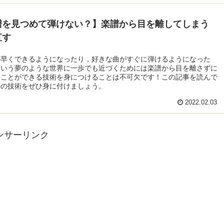
譜を見つめて弾けない？】楽譜から目を離してしまう
直す
が早くできるようになったり，好きな曲がすぐに弾けるようになった
ういう夢のような世界に一歩でも近づくためには楽譜から目を離さずに
ることができる技術を身につけることは不可欠です！この記事を読んで
のの技術をぜひ身に付けましょう。
2022.02.03
ンサーリンク