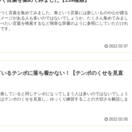
がつく言葉を集めてみました。春という言葉には新しいものや心が躍る
イメージがある人も多いのではないでしょうか。たくさん集めてみまし
調べたい言葉を検索するなど簡単な辞書のように参照にしていただけれ
いです。
2022.02.07
ているテンポに落ち着かない！【テンポのくせを見直
演奏していると同じテンポになってしまう人は多いのではないでしょう
回はテンポのくせを見直し，ゆっくり練習することの大切さを解説しま
2022.02.05