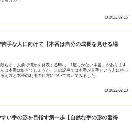
2022.02.15
が苦手な人に向けて【本番は自分の成長を見せる場
に限らず，人前で何かを発表する時に「1度しかない本番」があります
さんは本番は好きでしょうか。この記事では本番が苦手という人に持っ
い考え方と本番の利用の仕方について書いてみました。
2022.02.13
やすい手の形を目指す第一歩【自然な手の形の習得