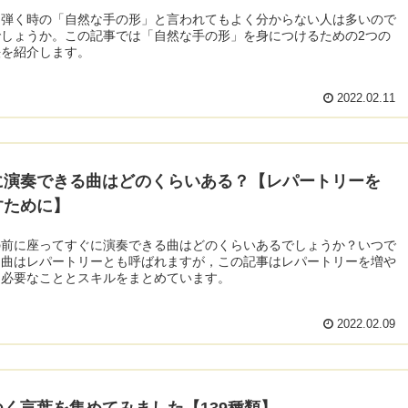
を弾く時の「自然な手の形」と言われてもよく分からない人は多いので
でしょうか。この記事では「自然な手の形」を身につけるための2つの
法を紹介します。
2022.02.11
に演奏できる曲はどのくらいある？【レパートリーを
すために】
の前に座ってすぐに演奏できる曲はどのくらいあるでしょうか？いつで
る曲はレパートリーとも呼ばれますが，この記事はレパートリーを増や
に必要なこととスキルをまとめています。
2022.02.09
つく言葉を集めてみました【139種類】