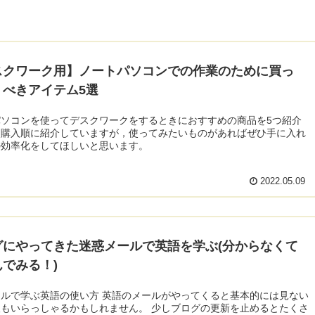
スクワーク用】ノートパソコンでの作業のために買っ
くべきアイテム5選
パソコンを使ってデスクワークをするときにおすすめの商品を5つ紹介
。購入順に紹介していますが，使ってみたいものがあればぜひ手に入れ
の効率化をしてほしいと思います。
2022.05.09
グにやってきた迷惑メールで英語を学ぶ(分からなくて
でみる！)
ルで学ぶ英語の使い方 英語のメールがやってくると基本的には見ない
もいらっしゃるかもしれません。 少しブログの更新を止めるとたくさ