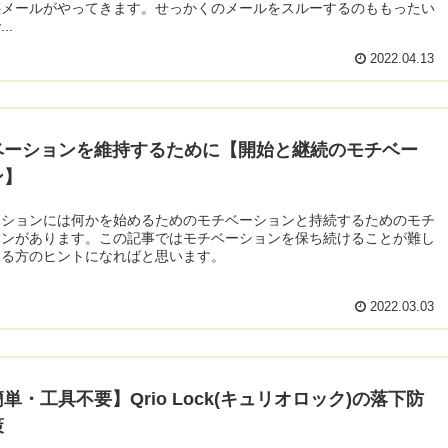
惑メールがやってきます。せっかくのメールをスルーするのももったい
..
2022.04.13
ベーションを維持するために【開始と継続のモチベー
ン】
ーションには何かを始めるためのモチベーションと持続するためのモチ
ョンがあります。この記事ではモチベーションを保ち続けることが難し
じる方のヒントになればと思います。
2022.03.03
単・工具不要】Qrio Lock(キュリオロック)の落下防
策