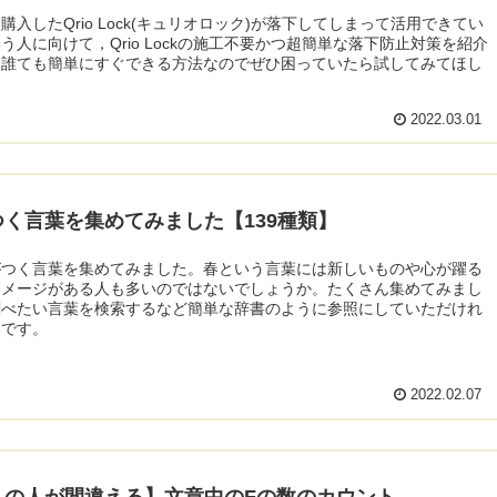
購入したQrio Lock(キュリオロック)が落下してしまって活用できてい
う人に向けて，Qrio Lockの施工不要かつ超簡単な落下防止対策を紹介
。誰ても簡単にすぐできる方法なのでぜひ困っていたら試してみてほし
。
2022.03.01
つく言葉を集めてみました【139種類】
がつく言葉を集めてみました。春という言葉には新しいものや心が躍る
イメージがある人も多いのではないでしょうか。たくさん集めてみまし
調べたい言葉を検索するなど簡単な辞書のように参照にしていただけれ
いです。
2022.02.07
くの人が間違える】文章中のFの数のカウント