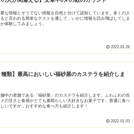
重要な情報とそうでない情報を自然と分けて認知しています。多くの人
えると言われる簡単なテストを通して，いかに情報を読み飛ばしてしま
るか体験してみましょう。
2022.01.26
４種類】最高においしい福砂屋のカステラを紹介しま
老舗中の老舗である「福砂屋」のカステラを紹介します。ふわふわの生
ラメの甘さと食感がとても素晴らしい大好きなお菓子です。普通に食べ
いしいですが，おすすめな食べ方も紹介します！
2022.01.03