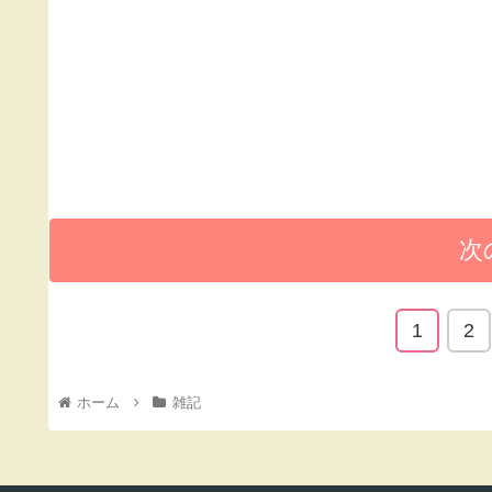
次
1
2
ホーム
雑記