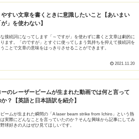
りやすい文章を書くときに意識したいこと【あいまい
「が」を使わない】
いな接続詞になってします「～ですが」を使わずに書くと文章は劇的に
なります。「のですが」とすぐに使ってしまう気持ちを抑えて接続詞を
使うことで文章の意味をはっきりさせることができます。
2021.11.20
ローのレーザービームが生まれた動画では何と言って
のか？【英語と日本語訳を紹介】
ームが生まれた瞬間の「A laser beam strike from Ichiro」という熱
では実際にどんなことを言っていたのか？そんな興味から記事にしてみ
。野球好きの人はぜひ見てほしいです。