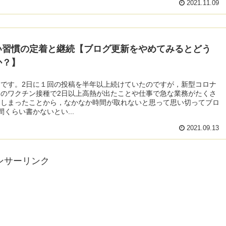
2021.11.09
い習慣の定着と継続【ブログ更新をやめてみるとどう
か？】
りです。2日に１回の投稿を半年以上続けていたのですが，新型コロナ
スのワクチン接種で2日以上高熱が出たことや仕事で急な業務がたくさ
てしまったことから，なかなか時間が取れないと思って思い切ってブロ
間くらい書かないとい...
2021.09.13
ンサーリンク