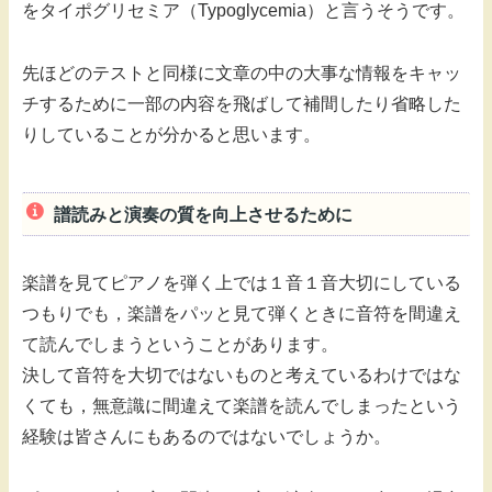
をタイポグリセミア（Typoglycemia）と言うそうです。
先ほどのテストと同様に文章の中の大事な情報をキャッ
チするために一部の内容を飛ばして補間したり省略した
りしていることが分かると思います。
譜読みと演奏の質を向上させるために
楽譜を見てピアノを弾く上では１音１音大切にしている
つもりでも，楽譜をパッと見て弾くときに音符を間違え
て読んでしまうということがあります。
決して音符を大切ではないものと考えているわけではな
くても，無意識に間違えて楽譜を読んでしまったという
経験は皆さんにもあるのではないでしょうか。