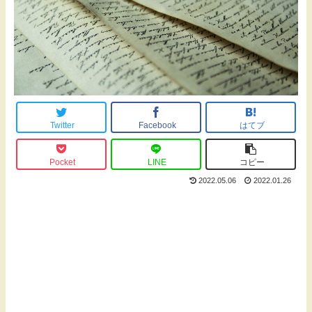
Twitter
Facebook
はてブ
Pocket
LINE
コピー
2022.05.06
2022.01.26