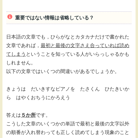
重要ではない情報は省略している？
日本語の文章でも，ひらがなとカタカナだけで書かれた
文章であれば，
最初と最後の文字さえ合っていれば読め
てしまう
ということを知っている人がいらっしゃるかも
しれません。
以下の文章ではいくつの間違いがあるでしょうか。
きょうは だいきすなピアノを たさくん ひたきいか
ら はやくおちうにかろえう
答えは
５か所
です。
こうした文章のいくつかの単語で最初と最後の文字以外
の順番が入れ替わっても正しく読めてしまう現象のこと