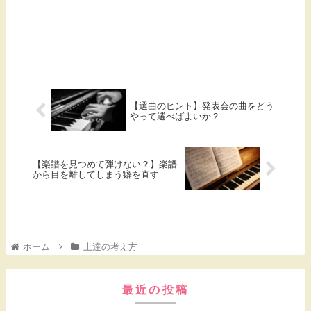
【選曲のヒント】発表会の曲をどう
やって選べばよいか？
【楽譜を見つめて弾けない？】楽譜
から目を離してしまう癖を直す
ホーム
上達の考え方
最近の投稿