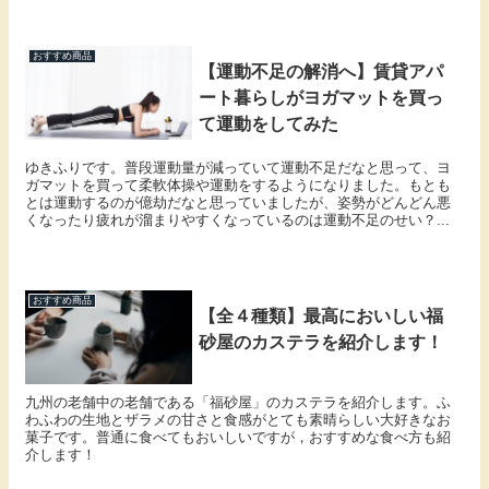
おすすめ商品
【運動不足の解消へ】賃貸アパ
ート暮らしがヨガマットを買っ
て運動をしてみた
ゆきふりです。普段運動量が減っていて運動不足だなと思って、ヨ
ガマットを買って柔軟体操や運動をするようになりました。もとも
とは運動するのが億劫だなと思っていましたが、姿勢がどんどん悪
くなったり疲れが溜まりやすくなっているのは運動不足のせい？...
おすすめ商品
【全４種類】最高においしい福
砂屋のカステラを紹介します！
九州の老舗中の老舗である「福砂屋」のカステラを紹介します。ふ
わふわの生地とザラメの甘さと食感がとても素晴らしい大好きなお
菓子です。普通に食べてもおいしいですが，おすすめな食べ方も紹
介します！