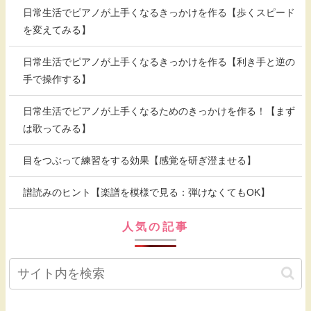
日常生活でピアノが上手くなるきっかけを作る【歩くスピード
を変えてみる】
日常生活でピアノが上手くなるきっかけを作る【利き手と逆の
手で操作する】
日常生活でピアノが上手くなるためのきっかけを作る！【まず
は歌ってみる】
目をつぶって練習をする効果【感覚を研ぎ澄ませる】
譜読みのヒント【楽譜を模様で見る：弾けなくてもOK】
人気の記事