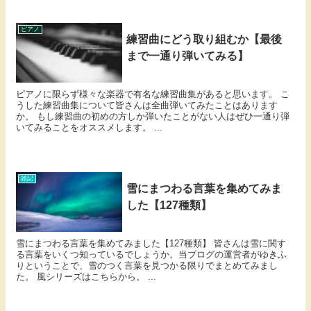
ピアノ
練習曲にどう取り組むか【最後
まで一通り弾いてみる】
ピアノに限らず様々な楽器で有名な練習曲集があると思います。 こ
うした練習曲集について皆さんは全曲弾いてみたことはあります
か。 もし練習曲の初めの方しか弾いたことがない人はぜひ一通り弾
いてみることをオススメします。 ...
雑記
雪にまつわる言葉を集めてみま
した【127種類】
雪にまつわる言葉を集めてみました【127種類】 皆さんは雪に関す
る言葉をいくつ知っているでしょうか。当ブログの運営者がゆきふ
りということで、雪のつく言葉を見つかる限りでまとめてみまし
た。 風シリーズはこちらから。 ...