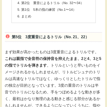
第2位 重音によるトリル（No. 32〜34）
第1位 5本の指の練習（No.1〜14）
まとめ
第5位 3度重音によるトリル（No. 21、22）
まず効果が高かったものは3度重音によるトリルです。
これは親指で全音符の保持音を抑えたまま、2と4、3と5
の指でトリルを弾きます
。トリルというと早いものをイ
メージされるかもしれませんが、リトルピシュナのトリ
ルは高速なトリルではなく、ゆっくりとしたトリルで指
の独立が目的となっています。3度の重音のトリルは半
音でのトリルになるため、手をつぼめるような動きが多
く、最初はかなり無理のある動きと感じる部分があるか
もしれませんが、できるようになっていくうちに、指や