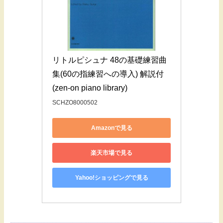
リトルピシュナ 48の基礎練習曲
集(60の指練習への導入) 解説付 
(zen-on piano library)
SCHZO8000502
Amazonで見る
楽天市場で見る
Yahoo!ショッピングで見る