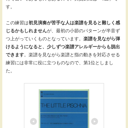
す。
この練習は
初見演奏が苦手な人は楽譜を見ると難しく感
じるかもしれません
が、最初の小節のパターンが半音ず
つ上がっていくものとなっています。
楽譜を見ながら弾
けるようになると、少しずつ楽譜アレルギーからも脱出
できます
。楽譜を見ながら楽譜と指の動きを対応させる
練習には非常に役に立つものなので、第1位としまし
た。