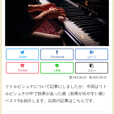
Twitter
Facebook
はてブ
Pocket
LINE
コピー
2021.06.10
2021.05.14
リトルピシュナについて記事にしましたが、今回はリト
ルピシュナの中で効果があった曲（効果が出やすい曲）
ベスト5を紹介します。以前の記事はこちらです。