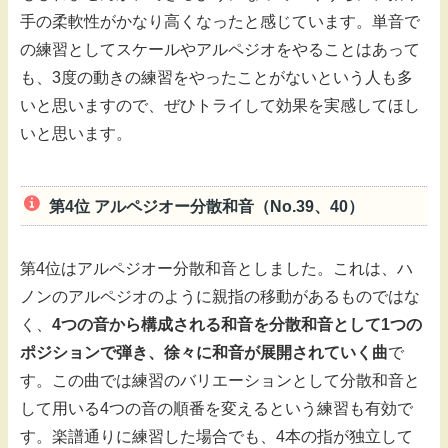
手の柔軟性がかなり高くなったと感じています。単音で
の練習としてスケールやアルペジオをやることはあって
も、3度の動きの練習をやったことがないという人も多
いと思いますので、ぜひトライして効果を実感してほし
いと思います。
第4位 アルペジオー分散和音（No.39、40）
第4位はアルペジオー分散和音としました。これは、ハ
ノンのアルペジオのように親指の移動があるものではな
く、
4つの音から構成される和音を分散和音として1つの
ポジションで弾き、徐々に和音が展開されていく曲
で
す。この曲では練習のバリエーションとして分散和音と
して用いる4つの音の順番を変えるという練習も有効で
す。楽譜通りに練習した場合でも、4本の指が独立して