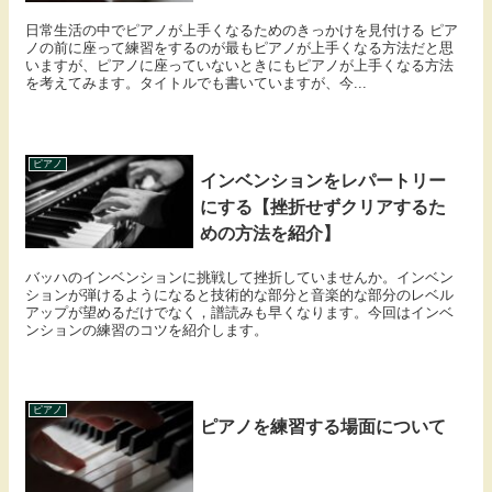
日常生活の中でピアノが上手くなるためのきっかけを見付ける ピア
ノの前に座って練習をするのが最もピアノが上手くなる方法だと思
いますが、ピアノに座っていないときにもピアノが上手くなる方法
を考えてみます。タイトルでも書いていますが、今...
ピアノ
インベンションをレパートリー
にする【挫折せずクリアするた
めの方法を紹介】
バッハのインベンションに挑戦して挫折していませんか。インベン
ションが弾けるようになると技術的な部分と音楽的な部分のレベル
アップが望めるだけでなく，譜読みも早くなります。今回はインベ
ンションの練習のコツを紹介します。
ピアノ
ピアノを練習する場面について