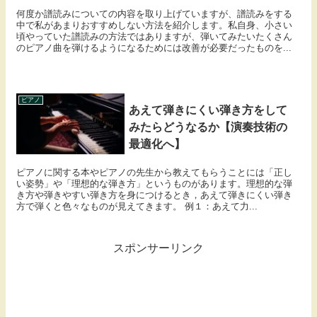
何度か譜読みについての内容を取り上げていますが、譜読みをする
中で私があまりおすすめしない方法を紹介します。私自身、小さい
頃やっていた譜読みの方法ではありますが、弾いてみたいたくさん
のピアノ曲を弾けるようになるためには改善が必要だったものを...
ピアノ
あえて弾きにくい弾き方をして
みたらどうなるか【演奏技術の
最適化へ】
ピアノに関する本やピアノの先生から教えてもらうことには「正し
い姿勢」や「理想的な弾き方」というものがあります。理想的な弾
き方や弾きやすい弾き方を身につけるとき，あえて弾きにくい弾き
方で弾くと色々なものが見えてきます。 例１：あえて力...
スポンサーリンク