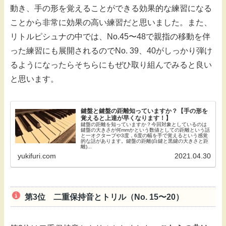
動き、手の形を覚えることができる効果的な練習になる
ことから非常に効果の高い練習だと思いました。また、
リトルピシュナの中では、No.45〜48で親指の移動を伴
った練習にも展開されるのでNo. 39、40がしっかり弾け
るようになったらそちらにもぜひ取り組んでみると良い
と思います。
鍵盤と鍵盤の距離知っていますか？【手の形を
覚えると上達が早くなります！】
鍵盤の距離を知っていますか？今回対象としているのは
鍵盤の大きさが何mmかという数値としての距離という話
と一オクターブや3度，6度の幅を手で覚えるという感覚
的な話があります。鍵盤の距離(白鍵と黒鍵の大きさと距
離)...
yukifuri.com
2021.04.30
第3位 二重保持音とトリル（No. 15〜20）