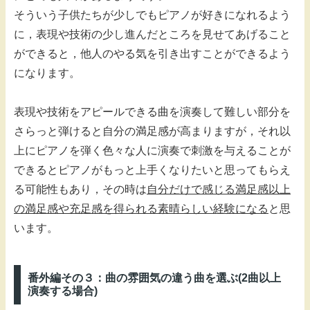
そういう子供たちが少しでもピアノが好きになれるよう
に，表現や技術の少し進んだところを見せてあげること
ができると，他人のやる気を引き出すことができるよう
になります。
表現や技術をアピールできる曲を演奏して難しい部分を
さらっと弾けると自分の満足感が高まりますが，それ以
上にピアノを弾く色々な人に演奏で刺激を与えることが
できるとピアノがもっと上手くなりたいと思ってもらえ
る可能性もあり，その時は
自分だけで感じる満足感以上
の満足感や充足感を得られる素晴らしい経験になる
と思
います。
番外編その３：曲の雰囲気の違う曲を選ぶ(2曲以上
演奏する場合)