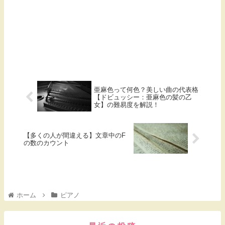
亜麻色って何色？美しい曲の代表格
【ドビュッシー：亜麻色の髪の乙
女】の難易度を解説！
【多くの人が間違える】文章中のF
の数のカウント
ホーム
ピアノ