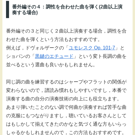
番外編その４：調性を合わせた曲を弾く(2曲以上演
奏する場合)
番外編その３と同じく２曲以上演奏する場合，調性を合
わせた曲を弾くという方法もおすすめです。
例えば，ドヴォルザークの「
ユモレスク Op. 101-7
」と
ショパンの「
黒鍵のエチュード
」という変ト長調の曲を
並べるという選曲も良いかもしれません。
同じ調の曲を練習するのはシャープやフラットの関係が
変わらないので，譜読み慣れもしやすいですし，本番で
演奏する曲の自分の演奏技術の向上にも役立ちます。
あまり弾いたことのない調で何曲か演奏すれば苦手な曲
の克服にもつながりますし，聴いているお客さんとして
はもしかして揃えてきたのかなと気づく通な方もいらっ
しゃるかもしれませんので，この方法もおすすめです。