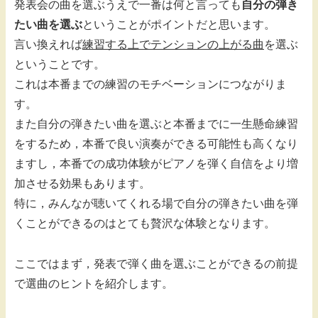
発表会の曲を選ぶうえで一番は何と言っても
自分の弾き
たい曲を選ぶ
ということがポイントだと思います。
言い換えれば
練習する上でテンションの上がる曲
を選ぶ
ということです。
これは本番までの練習のモチベーションにつながりま
す。
また自分の弾きたい曲を選ぶと本番までに一生懸命練習
をするため，本番で良い演奏ができる可能性も高くなり
ますし，本番での成功体験がピアノを弾く自信をより増
加させる効果もあります。
特に，みんなが聴いてくれる場で自分の弾きたい曲を弾
くことができるのはとても贅沢な体験となります。
ここではまず，発表で弾く曲を選ぶことができるの前提
で選曲のヒントを紹介します。