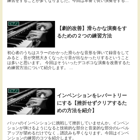
練習をすることが多くなりました。今回は本番で良い演奏をする...
ピアノ
【劇的改善】滑らかな演奏をす
るための２つの練習方法
初心者のうちはスラーのかかった滑らかな音形を弾いて録音をして
みると，音が突然大きくなったり音が出なかったりするということ
は多いと思います。 今回はそういったデコボコな演奏を改善するた
め練習方法について紹介します。 ...
ピアノ
インベンションをレパートリー
にする【挫折せずクリアするた
めの方法を紹介】
バッハのインベンションに挑戦して挫折していませんか。インベン
ションが弾けるようになると技術的な部分と音楽的な部分のレベル
アップが望めるだけでなく，譜読みも早くなります。今回はインベ
ンションの練習のコツを紹介します。