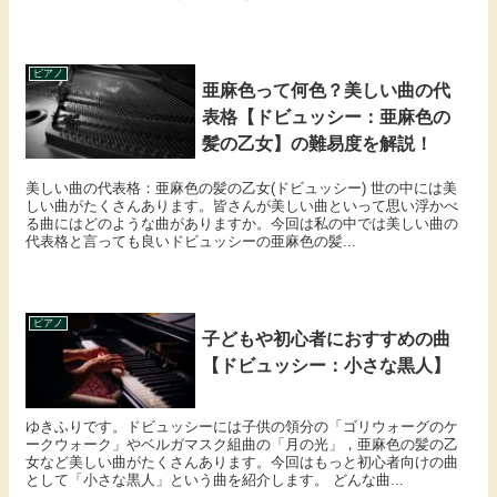
ピアノ
亜麻色って何色？美しい曲の代
表格【ドビュッシー：亜麻色の
髪の乙女】の難易度を解説！
美しい曲の代表格：亜麻色の髪の乙女(ドビュッシー) 世の中には美
しい曲がたくさんあります。皆さんが美しい曲といって思い浮かべ
る曲にはどのような曲がありますか。今回は私の中では美しい曲の
代表格と言っても良いドビュッシーの亜麻色の髪...
ピアノ
子どもや初心者におすすめの曲
【ドビュッシー：小さな黒人】
ゆきふりです。ドビュッシーには子供の領分の「ゴリウォーグのケ
ークウォーク」やベルガマスク組曲の「月の光」，亜麻色の髪の乙
女など美しい曲がたくさんあります。今回はもっと初心者向けの曲
として「小さな黒人」という曲を紹介します。 どんな曲...