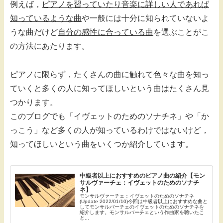
例えば，
ピアノを習っていたり音楽に詳しい人であれば
知っているような曲
や一般には十分に知られていないよ
うな曲だけど
自分の感性に合っている曲
を選ぶことがこ
の方法にあたります。
ピアノに限らず，たくさんの曲に触れて色々な曲を知っ
ていくと多くの人に知ってほしいという曲はたくさん見
つかります。
このブログでも「イヴェットのためのソナチネ」や「か
っこう」など多くの人が知っているわけではないけど，
知ってほしいという曲をいくつか紹介しています。
中級者以上におすすめのピアノ曲の紹介【モン
サルヴァーチェ：イヴェットのためのソナチ
ネ】
モンサルヴァーチェ：イヴェットのためのソナチネ
(Update 2022/01/10)今回は中級者以上におすすめな曲と
してモンサルバーチェのイヴェットのためのソナチネを
紹介します。モンサルバーチェという作曲家を聴いたこ
と...