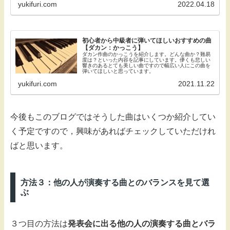
yukifuri.com
2022.04.18
初心者から中級者に弾いてほしいおすすめの曲
【ダカン：かっこう】
ダカン作曲のかっこうを紹介します。どんな曲か？難易
度は？といった内容を記事にしています。儚くも悲しい
響きのあるとても美しい曲ですので幅広い人にこの曲を
弾いてほしいと思っています。
yukifuri.com
2021.11.22
今後もこのブログではそうした曲はいくつか紹介してい
く予定ですので，興味があればチェックしていただけれ
ばと思います。
方法３：他の人が演奏する曲とのバランスを見て選
ぶ
３つ目の方法は
発表会に出る他の人の演奏する曲とバラ