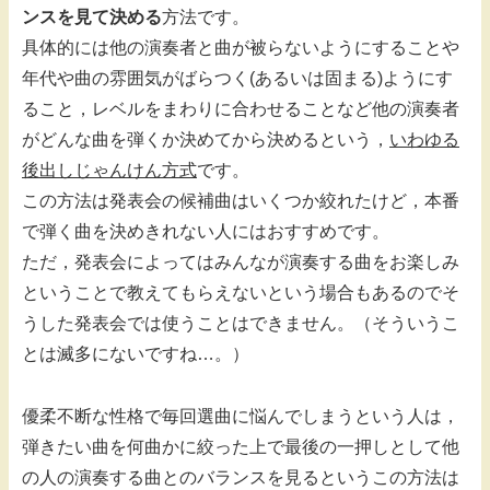
ンスを見て決める
方法です。
具体的には他の演奏者と曲が被らないようにすることや
年代や曲の雰囲気がばらつく(あるいは固まる)ようにす
ること，レベルをまわりに合わせることなど他の演奏者
がどんな曲を弾くか決めてから決めるという，
いわゆる
後出しじゃんけん方式
です。
この方法は発表会の候補曲はいくつか絞れたけど，本番
で弾く曲を決めきれない人にはおすすめです。
ただ，発表会によってはみんなが演奏する曲をお楽しみ
ということで教えてもらえないという場合もあるのでそ
うした発表会では使うことはできません。（そういうこ
とは滅多にないですね…。）
優柔不断な性格で毎回選曲に悩んでしまうという人は，
弾きたい曲を何曲かに絞った上で最後の一押しとして他
の人の演奏する曲とのバランスを見るというこの方法は