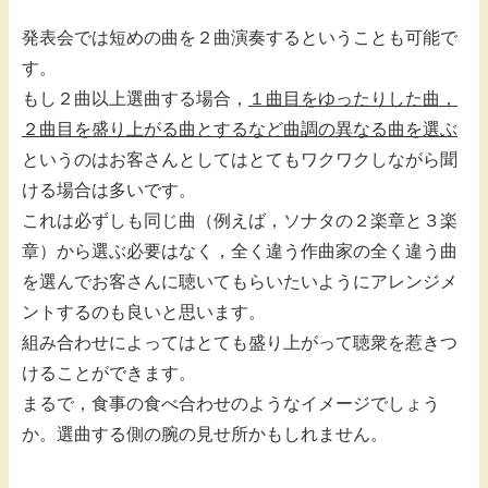
発表会では短めの曲を２曲演奏するということも可能で
す。
もし２曲以上選曲する場合，
１曲目をゆったりした曲，
２曲目を盛り上がる曲とするなど曲調の異なる曲を選ぶ
というのはお客さんとしてはとてもワクワクしながら聞
ける場合は多いです。
これは必ずしも同じ曲（例えば，ソナタの２楽章と３楽
章）から選ぶ必要はなく，全く違う作曲家の全く違う曲
を選んでお客さんに聴いてもらいたいようにアレンジメ
ントするのも良いと思います。
組み合わせによってはとても盛り上がって聴衆を惹きつ
けることができます。
まるで，食事の食べ合わせのようなイメージでしょう
か。選曲する側の腕の見せ所かもしれません。