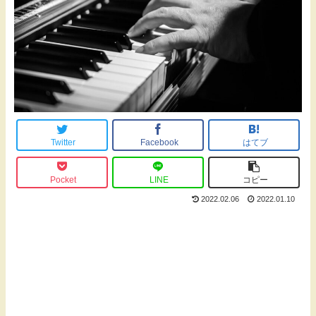
Twitter
Facebook
はてブ
Pocket
LINE
コピー
2022.02.06
2022.01.10