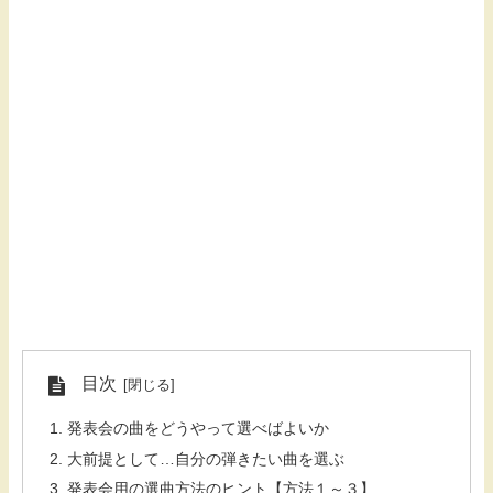
目次
発表会の曲をどうやって選べばよいか
大前提として…自分の弾きたい曲を選ぶ
発表会用の選曲方法のヒント【方法１～３】