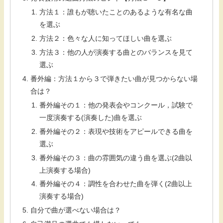
方法１：誰もが聴いたことのあるような有名な曲
を選ぶ
方法２：色々な人に知ってほしい曲を選ぶ
方法３：他の人が演奏する曲とのバランスを見て
選ぶ
番外編：方法１から３で弾きたい曲が見つからない場
合は？
番外編その１：他の発表会やコンクール，試験で
一度演奏する(演奏した)曲を選ぶ
番外編その２：表現や技術をアピールできる曲を
選ぶ
番外編その３：曲の雰囲気の違う曲を選ぶ(2曲以
上演奏する場合)
番外編その４：調性を合わせた曲を弾く(2曲以上
演奏する場合)
自分で曲が選べない場合は？