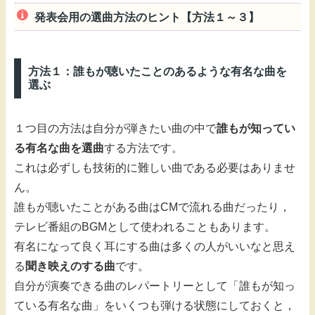
発表会用の選曲方法のヒント【方法１～３】
方法１：誰もが聴いたことのあるような有名な曲を
選ぶ
１つ目の方法は自分が弾きたい曲の中で
誰もが知ってい
る有名な曲を選曲
する方法です。
これは必ずしも技術的に難しい曲である必要はありませ
ん。
誰もが聴いたことがある曲はCMで流れる曲だったり，
テレビ番組のBGMとして使われることもあります。
有名になって良く耳にする曲は多くの人がいいなと思え
る
聞き映えのする曲
です。
自分が演奏できる曲のレパートリーとして「誰もが知っ
ている有名な曲」をいくつも弾ける状態にしておくと，