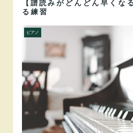
【譜読みがどんどん早くな
る練習
ピアノ