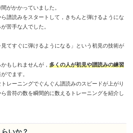
時間がかかっていました。
から譜読みをスタートして，きちんと弾けるようにな
みが苦手な人でした。
を見てすぐに弾けるようになる」という初見の技術が
るかもしれませんが，
多くの人が初見や譜読みの練習
果がでます。
なトレーニングでぐんぐん譜読みのスピードが上がり
から音符の数を瞬間的に数えるトレーニングを紹介し
くらいか？