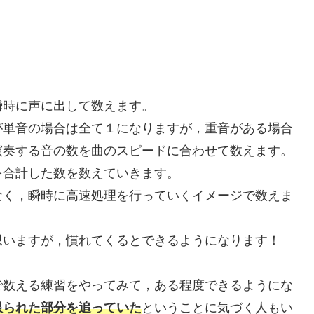
瞬時に声に出して数えます。
が単音の場合は全て１になりますが，重音がある場合
演奏する音の数を曲のスピードに合わせて数えます。
を合計した数を数えていきます。
なく，瞬時に高速処理を行っていくイメージで数えま
思いますが，慣れてくるとできるようになります！
で数える練習をやってみて，ある程度できるようにな
限られた部分を追っていた
ということに気づく人もい