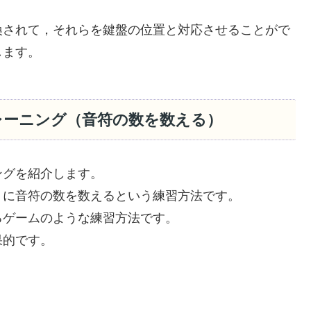
換されて，それらを鍵盤の位置と対応させることがで
します。
レーニング（音符の数を数える）
ングを紹介します。
うに音符の数を数えるという練習方法です。
るゲームのような練習方法です。
果的です。