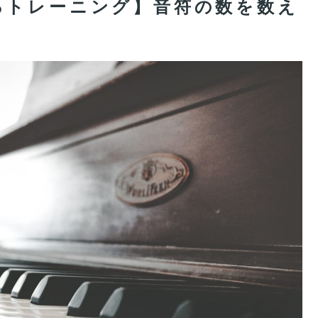
るトレーニング】音符の数を数え