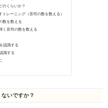
どのくらいか？
すトレーニング（音符の数を数える）
符の数を数える
節に弾く音符の数を数える
を認識する
認識する
に
くないですか？