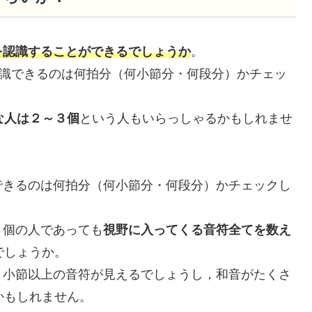
を認識することができるでしょうか
。
認識できるのは何拍分（何小節分・何段分）かチェッ
な人は２～３個
という人もいらっしゃるかもしれませ
できるのは何拍分（何小節分・何段分）かチェックし
３個の人であっても
視野に入ってくる音符全てを数え
でしょうか。
１小節以上の音符が見えるでしょうし，和音がたくさ
かもしれません。