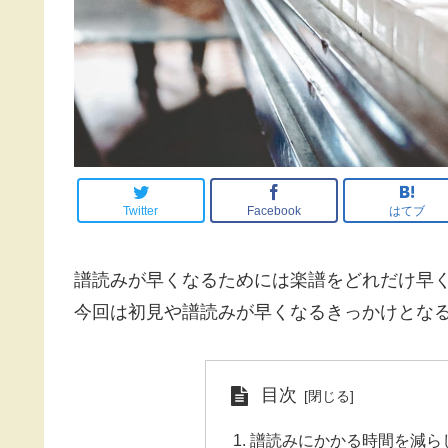
Twitter
Facebook
はてブ
譜読みが早くなるためには楽譜をどれだけ早
今回は初見や譜読みが早くなるきっかけとな
目次
譜読みにかかる時間を減ら