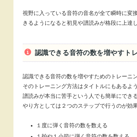
視野に入っている音符の音名が全て瞬時に変
きるようになると初見や譜読みが格段に上達
認識できる音符の数を増やすト
認識できる音符の数を増やすためのトレーニ
そのトレーニング方法はタイトルにもあるよ
譜読みが本当に苦手という人でも簡単にでき
やり方としては２つのステップで行うのが効
１度に弾く音符の数を数える
１拍や１小節に弾く音符の数を数える