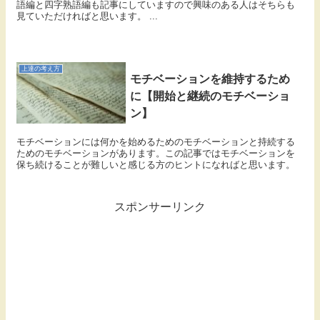
語編と四字熟語編も記事にしていますので興味のある人はそちらも
見ていただければと思います。 ...
上達の考え方
モチベーションを維持するため
に【開始と継続のモチベーショ
ン】
モチベーションには何かを始めるためのモチベーションと持続する
ためのモチベーションがあります。この記事ではモチベーションを
保ち続けることが難しいと感じる方のヒントになればと思います。
スポンサーリンク