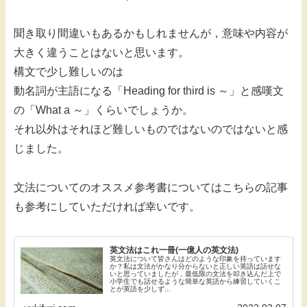
聞き取り間違いもあるかもしれませんが，意味や内容が
大きく違うことはないと思います。
構文で少し難しいのは
動名詞が主語になる「Heading for third is ～」と感嘆文
の「What a ～」くらいでしょうか。
それ以外はそれほど難しいものではないのではないと感
じました。
文法についてのオススメ参考書についてはこちらの記事
も参考にしていただければ幸いです。
英文法はこれ一冊(一億人の英文法)
英文法について皆さんはどのような印象を持っています
か？私は文法がかなり分からないと正しい英語は話せな
いと思っていましたが，最低限の文法を叩き込んだ上で
小学生でも話せるような簡単な英語から練習していくこ
とが英語を少しず...