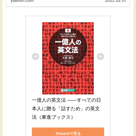
yukifuri.com
2022.02.07
一億人の英文法 ――すべての日
本人に贈る「話すため」の英文
法（東進ブックス）
Amazonで見る