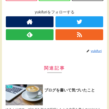
yukifuriをフォローする
yukifuri
関連記事
雑記
ブログを書いて気づいたこと