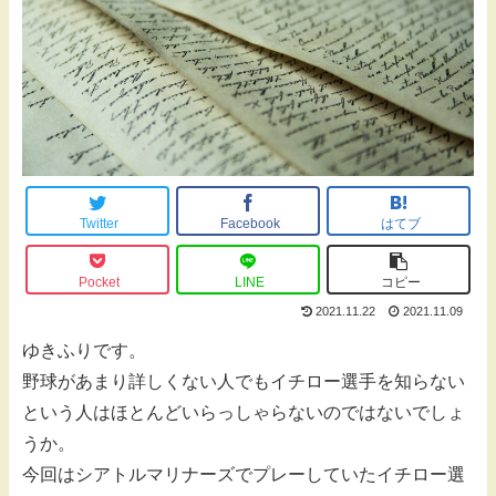
Twitter
Facebook
はてブ
Pocket
LINE
コピー
2021.11.22
2021.11.09
ゆきふりです。
野球があまり詳しくない人でもイチロー選手を知らない
という人はほとんどいらっしゃらないのではないでしょ
うか。
今回はシアトルマリナーズでプレーしていたイチロー選