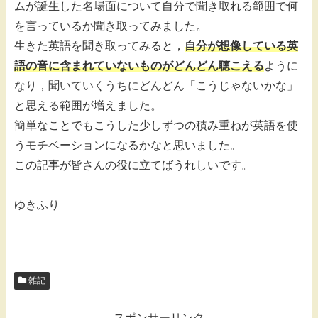
ムが誕生した名場面について自分で聞き取れる範囲で何
を言っているか聞き取ってみました。
生きた英語を聞き取ってみると，
自分が想像している英
語の音に含まれていないものがどんどん聴こえる
ように
なり，聞いていくうちにどんどん「こうじゃないかな」
と思える範囲が増えました。
簡単なことでもこうした少しずつの積み重ねが英語を使
うモチベーションになるかなと思いました。
この記事が皆さんの役に立てばうれしいです。
ゆきふり
雑記
スポンサーリンク