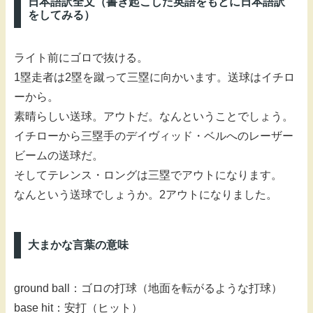
日本語訳全文（書き起こした英語をもとに日本語訳
をしてみる）
ライト前にゴロで抜ける。
1塁走者は2塁を蹴って三塁に向かいます。送球はイチロ
ーから。
素晴らしい送球。アウトだ。なんということでしょう。
イチローから三塁手のデイヴィッド・ベルへのレーザー
ビームの送球だ。
そしてテレンス・ロングは三塁でアウトになります。
なんという送球でしょうか。2アウトになりました。
大まかな言葉の意味
ground ball：ゴロの打球（地面を転がるような打球）
base hit：安打（ヒット）