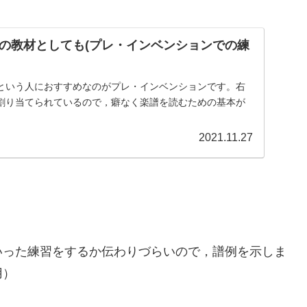
の教材としても(プレ・インベンションでの練
という人におすすめなのがプレ・インベンションです。右
割り当てられているので，癖なく楽譜を読むための基本が
2021.11.27
いった練習をするか伝わりづらいので，譜例を示しま
用）