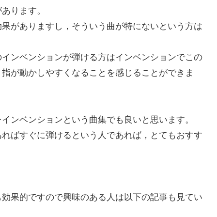
があります。
効果がありますし，そういう曲が特にないという方は
のインベンションが弾ける方はインベンションでこの
り指が動かしやすくなることを感じることができま
レインベンションという曲集でも良いと思います。
あればすぐに弾けるという人であれば，とてもおすす
も効果的ですので興味のある人は以下の記事も見てい