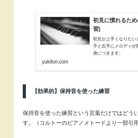
初見に慣れるため
習)
初見が上手くなりたい
手と左手にメロディが
身につきます。
yukifuri.com
【効果的】保持音を使った練習
保持音を使った練習という言葉だけではどう
す。（コルトーのピアノメトードより一部引