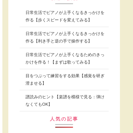
日常生活でピアノが上手くなるきっかけを
作る【歩くスピードを変えてみる】
日常生活でピアノが上手くなるきっかけを
作る【利き手と逆の手で操作する】
日常生活でピアノが上手くなるためのきっ
かけを作る！【まずは歌ってみる】
目をつぶって練習をする効果【感覚を研ぎ
澄ませる】
譜読みのヒント【楽譜を模様で見る：弾け
なくてもOK】
人気の記事