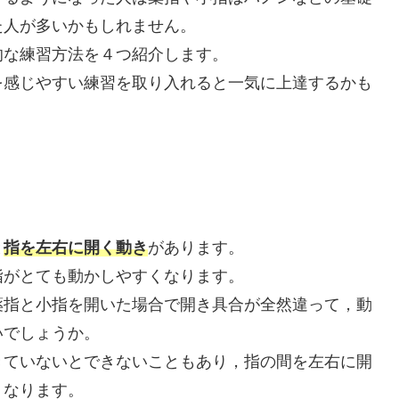
た人が多いかもしれません。
的な練習方法を４つ紹介します。
を感じやすい練習を取り入れると一気に上達するかも
と
指を左右に開く動き
があります。
指がとても動かしやすくなります。
薬指と小指を開いた場合で開き具合が全然違って，動
いでしょうか。
きていないとできないこともあり，指の間を左右に開
くなります。