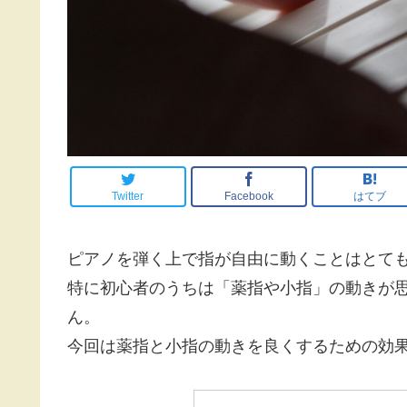
Twitter
Facebook
はてブ
ピアノを弾く上で指が自由に動くことはとて
特に初心者のうちは「薬指や小指」の動きが
ん。
今回は薬指と小指の動きを良くするための効