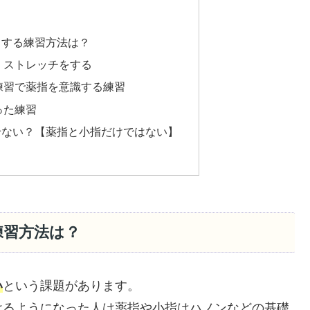
くする練習方法は？
くストレッチをする
練習で薬指を意識する練習
った練習
せない？【薬指と小指だけではない】
練習方法は？
い
という課題があります。
けるようになった人は薬指や小指はハノンなどの基礎