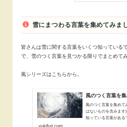
雪にまつわる言葉を集めてみまし
皆さんは雪に関する言葉をいくつ知っている
で、雪のつく言葉を見つかる限りでまとめて
風シリーズはこちらから。
風のつく言葉を集
風のつく言葉を集めて
はないものを含みます
知っている言葉があるで
yukifuri.com