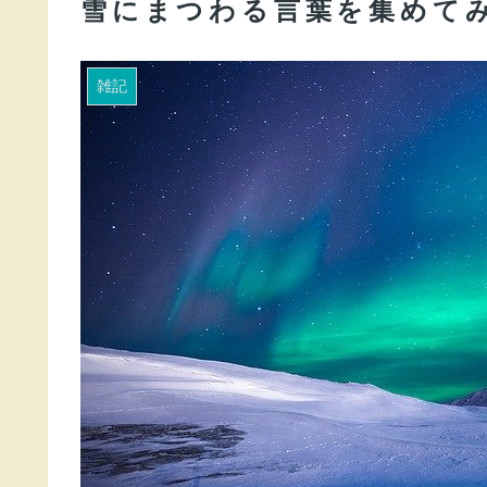
雪にまつわる言葉を集めてみ
雑記