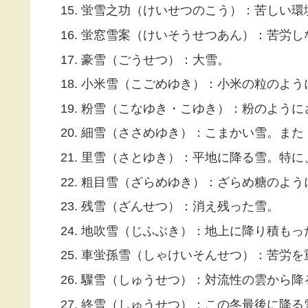
蛍雪之功（けいせつのこう）：苦しい環
蛍窓雪案（けいそうせつあん）：苦労し
豪雪（ごうせつ）：大雪。
小米雪（こごめゆき）：小米の粒のよう
粉雪（こなゆき・こゆき）：粉のように
細雪（ささめゆき）：こまかい雪。また
里雪（さとゆき）：平地に降る雪。特に
粗目雪（ざらめゆき）：ざらめ糖のよう
残雪（ざんせつ）：消え残った雪。
地吹雪（じふぶき）：地上に降り積もっ
車蛍孫雪（しゃけいそんせつ）：苦労を
驟雪（しゅうせつ）：対流性の雲から降
終雪（しゅうせつ）：この冬最後に降る