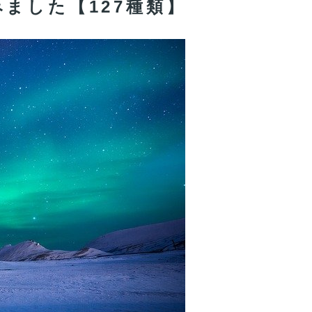
ました【127種類】