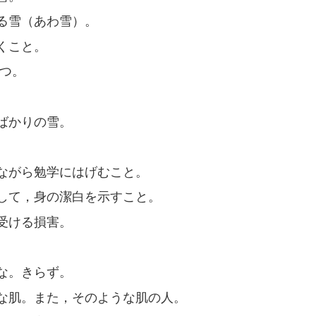
る雪（あわ雪）。
くこと。
つ。
ばかりの雪。
ながら勉学にはげむこと。
して，身の潔白を示すこと。
受ける損害。
。
な。きらず。
な肌。また，そのような肌の人。