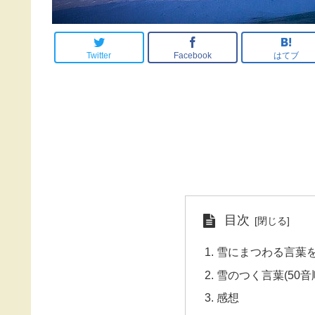
Twitter
Facebook
はてブ
目次
雪にまつわる言葉を
雪のつく言葉(50音
感想