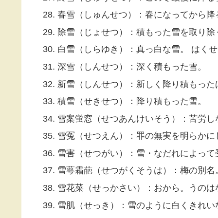
春雪（しゅんせつ）：春になってから降
除雪（じょせつ）：積もった雪を取り除
白雪（しらゆき）：真っ白な雪。 はくせ
深雪（しんせつ）：深く積もった雪。
新雪（しんせつ）：新しく降り積もった
積雪（せきせつ）：降り積もった雪。
雪案蛍窓（せつあんけいそう）：苦労し
雪冤（せつえん）：罪の無実を明らかに
雪害（せつがい）：雪・なだれによって
雪萼霜葩（せつがくそうは）：梅の別名
雪花菜（せっかさい）：おから。うのは
雪肌（せっき）：雪のように白くきれい