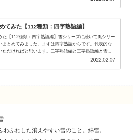
めてみた【112種類：四字熟語編】
みた【112種類：四字熟語編】雪シリーズに続いて風シリー
いまとめてみました。まずは四字熟語からです。代表的な
ただければと思います。二字熟語編と三字熟語編と雪...
2022.02.07
雪
ふわふわした消えやすい雪のこと。綿雪。