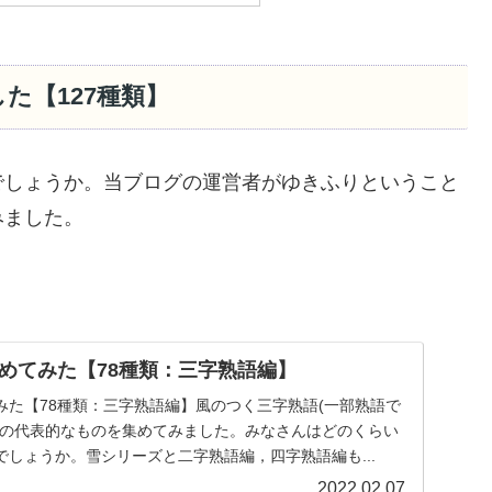
た【127種類】
でしょうか。当ブログの運営者がゆきふりということ
みました。
めてみた【78種類：三字熟語編】
みた【78種類：三字熟語編】風のつく三字熟語(一部熟語で
)の代表的なものを集めてみました。みなさんはどのくらい
しょうか。雪シリーズと二字熟語編，四字熟語編も...
2022.02.07