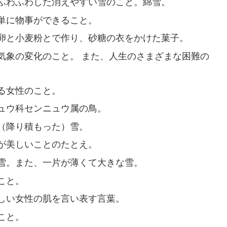
ふわふわした消えやすい雪のこと。綿雪。
単に物事ができること。
卵と小麦粉とで作り、砂糖の衣をかけた菓子。
気象の変化のこと。 また、人生のさまざまな困難の
る女性のこと。
ュウ科センニュウ属の鳥。
（降り積もった）雪。
が美しいことのたとえ。
雪。また、一片が薄くて大きな雪。
こと。
しい女性の肌を言い表す言葉。
こと。