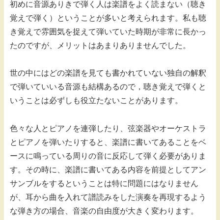
初めに音源ありきで弾く人は楽譜をよく読まない（聴き
覚えで弾く）ということが多いと考えられます。私も聴
き覚えで雰囲気を捉えて弾いていた時期が非常に長かっ
たのですが、メリットはあまりありませんでした。
世の中にはどの楽譜を見ても書かれていない独自の解釈
で弾いていいる音源も結構あるので，聴き覚えで弾くと
いうことは必ずしも役立たないことがあります。
色々な人とピアノを連弾したり、弦楽器やオーケストラ
とピアノを弾いたりすると、楽譜に書いてあることをベ
ースに鳴っている周りの音に反応して弾く必要がありま
す。その時に、楽譜に書いてある内容を前提としてアン
サンブルをするということは特に問題にはなりません
が、耳から曲を入れて譜読みをした演奏を再現するよう
な弾き方の場合、音楽の自由度が大きく変わります。