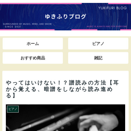
ホーム
ピアノ
おすすめ商品
雑記
やってはいけない！？譜読みの方法【耳
から覚える、暗譜をしながら読み進め
る】
ピアノ