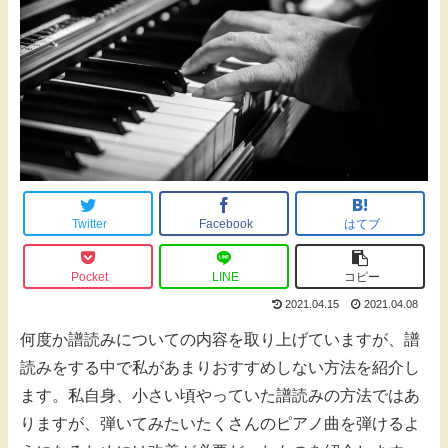
Twitter
Facebook
はてブ
Pocket
LINE
コピー
2021.04.15
2021.04.08
何度か譜読みについての内容を取り上げていますが、譜
読みをする中で私があまりおすすめしない方法を紹介し
ます。私自身、小さい頃やっていた譜読みの方法ではあ
りますが、弾いてみたいたくさんのピアノ曲を弾けるよ