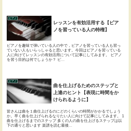
ピアノ
レッスンを有効活用する【ピア
ノを習っている人の特権】
ピアノを趣味で弾いている人の中で，ピアノを習っている人も習っ
ていない人もいらっしゃると思います。今回はピアノを習っている
人に向けてレッスンの有効活用について記事にしてみます。 ピアノ
を習う目的は何でしょうか？ ピ...
ピアノ
曲を仕上げるためのステップと
上達のヒント【表現に時間をか
けられるように】
皆さんは曲を１曲仕上げるのにどのくらいの時間がかかるでしょう
か。早く曲を仕上げられるなりたい人に向けて記事にしてみます。 1
曲を仕上げるまでのステップ 多くの人の曲を仕上げるステップは以
下の通りと思います 楽譜を読む最後...