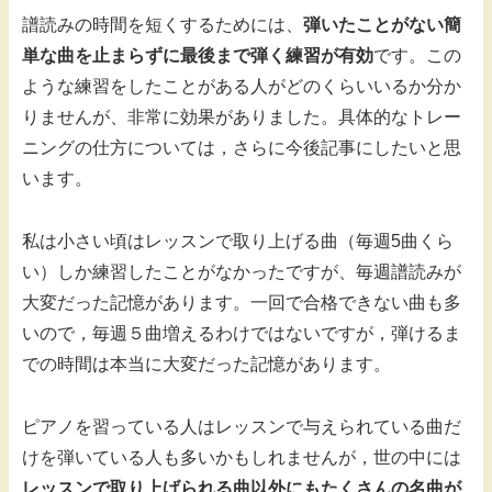
譜読みの時間を短くするためには、
弾いたことがない簡
単な曲を止まらずに最後まで弾く練習が有効
です。この
ような練習をしたことがある人がどのくらいいるか分か
りませんが、非常に効果がありました。具体的なトレー
ニングの仕方については，さらに今後記事にしたいと思
います。
私は小さい頃はレッスンで取り上げる曲（毎週5曲くら
い）しか練習したことがなかったですが、毎週譜読みが
大変だった記憶があります。一回で合格できない曲も多
いので，毎週５曲増えるわけではないですが，弾けるま
での時間は本当に大変だった記憶があります。
ピアノを習っている人はレッスンで与えられている曲だ
けを弾いている人も多いかもしれませんが，世の中には
レッスンで取り上げられる曲以外にもたくさんの名曲が