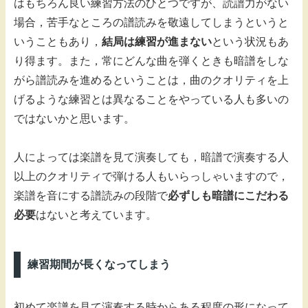
はもちろん良い練習方法のひとつですが、読譜力がない
場合，苦手なところの譜読みを敬遠してしまうというと
いうこともあり，
結局は練習が進まない
という状況もあ
り得ます。また，常にどんな曲を弾くときも暗譜をしな
がら譜読みを進めるということは，曲のクオリティを上
げるような練習とは異なることをやっている人も多いの
ではないかと思います。
人によっては楽譜を見て演奏しても，暗譜で演奏する人
以上のクオリティで弾ける人もいらっしゃいますので，
楽譜を音にする譜読みの段階で
必ずしも暗譜にこだわる
必要
はないと考えています。
練習期間が長くなってしまう
初めて楽譜を見て演奏する時からある程度の形になって