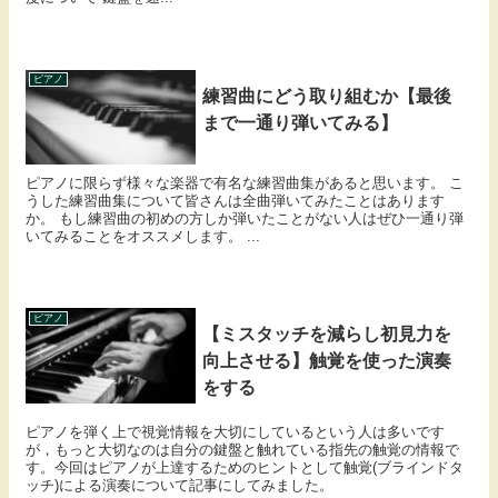
ピアノ
練習曲にどう取り組むか【最後
まで一通り弾いてみる】
ピアノに限らず様々な楽器で有名な練習曲集があると思います。 こ
うした練習曲集について皆さんは全曲弾いてみたことはあります
か。 もし練習曲の初めの方しか弾いたことがない人はぜひ一通り弾
いてみることをオススメします。 ...
ピアノ
【ミスタッチを減らし初見力を
向上させる】触覚を使った演奏
をする
ピアノを弾く上で視覚情報を大切にしているという人は多いです
が，もっと大切なのは自分の鍵盤と触れている指先の触覚の情報で
す。今回はピアノが上達するためのヒントとして触覚(ブラインドタ
ッチ)による演奏について記事にしてみました。