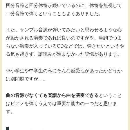
四分音符と四分休符が続いているのに、休符を無視して
二分音符で弾くということもよくありました。
また、サンプル音源が弾いてみたいと思わせるような心
が動かされる演奏であれば良いのですが※、単調でつま
らない演奏が入っているCDなどでは、弾きたいというや
る気も起きず、譜読みが進まなかった記憶があります。
※小学生や中学生の私にそんな感受性があったかどうか
は別問題ですが…。
曲の音源がなくても楽譜から曲を演奏できる
ということ
はピアノを弾くうえでは重要な能力の一つだと思いま
す。