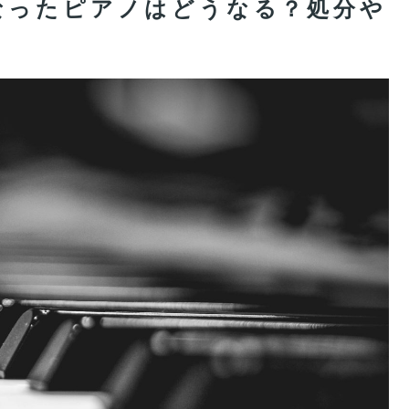
なったピアノはどうなる？処分や