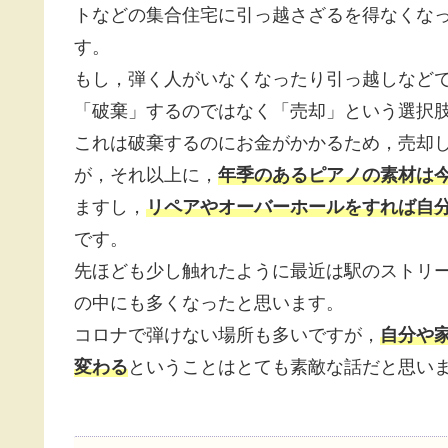
トなどの集合住宅に引っ越さざるを得なくな
す。
もし，弾く人がいなくなったり引っ越しなど
「破棄」するのではなく「売却」という選択
これは破棄するのにお金がかかるため，売却
が，それ以上に，
年季のあるピアノの素材は
ますし，
リペアやオーバーホールをすれば自
です。
先ほども少し触れたように最近は駅のストリ
の中にも多くなったと思います。
コロナで弾けない場所も多いですが，
自分や
変わる
ということはとても素敵な話だと思い