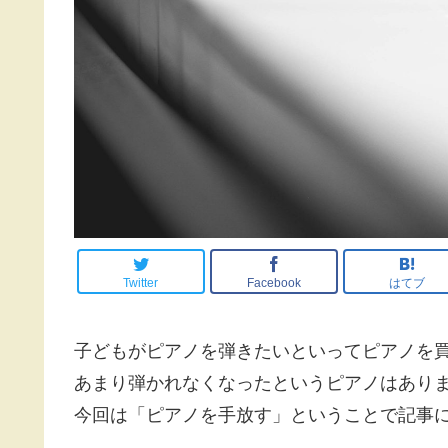
Twitter
Facebook
はてブ
子どもがピアノを弾きたいといってピアノを
あまり弾かれなくなったというピアノはあり
今回は「ピアノを手放す」ということで記事