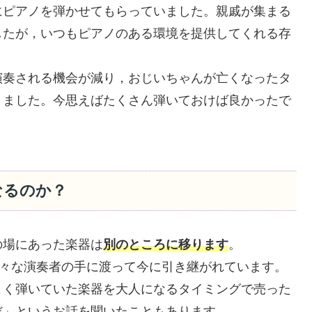
にピアノを弾かせてもらっていました。親戚が集まる
したが，いつもピアノのある環境を提供してくれる存
演奏される機会が減り，おじいちゃんが亡くなったタ
りました。今思えばたくさん弾いておけば良かったで
なるのか？
の場にあった楽器は
別のところに移ります
。
色々な演奏者の手に渡って今に引き継がれています。
よく弾いていた楽器を大人になるタイミングで売った
だ」というお話を聞いたこともあります。