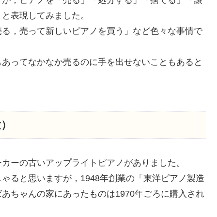
すが，ピアノを「売る」「処分する」「捨てる」「譲
」と表現してみました。
売る，売って新しいピアノを買う」など色々な事情で
もあってなかなか売るのに手を出せないこともあると
験）
ーカーの古いアップライトピアノがありました。
ゃると思いますが，1948年創業の「東洋ピアノ製造
あちゃんの家にあったものは1970年ごろに購入され
。