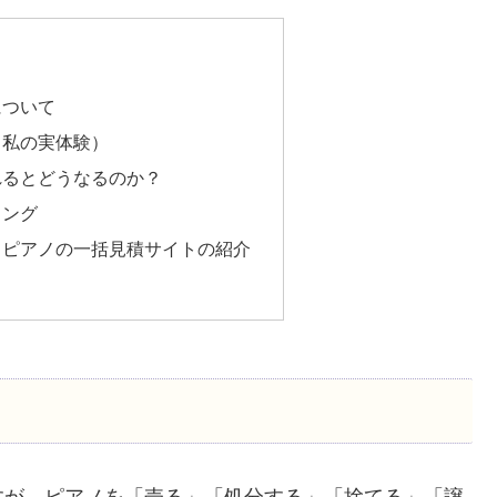
について
（私の実体験）
れるとどうなるのか？
ミング
】ピアノの一括見積サイトの紹介