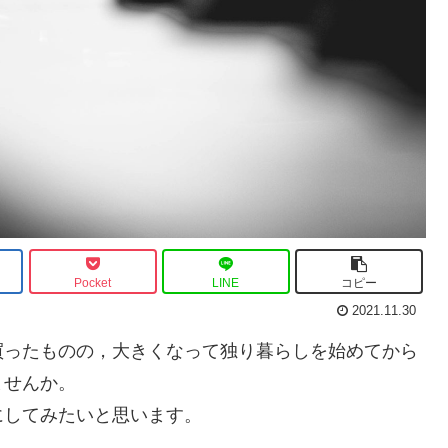
Pocket
LINE
コピー
2021.11.30
買ったものの，大きくなって独り暮らしを始めてから
ませんか。
にしてみたいと思います。