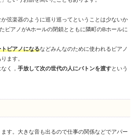
なか弦楽器のように巡り巡ってということは少ないか
たピアノがAホールの閉鎖とともに隣町のBホールに
ートピアノになる
などみんなのために使われるピアノ
あります。
はなく，
手放して次の世代の人にバトンを渡す
という
ります。大きな音も出るので仕事の関係などでアパー