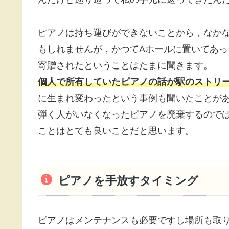
ピアノは持ち運びができないことから，なか
もしれませんが，かつてAホールに置いてあっ
寄贈されたということはたまに聞きます。
個人で所有していたピアノの話が駅のストリ
に生まれ変わったという事例も聞いたことが
弾く人がいなくなったピアノを廃棄するので
ことはとても良いことだと思います。
ピアノを手放すタイミング
ピアノはメンテナンスも必要ですし場所も取