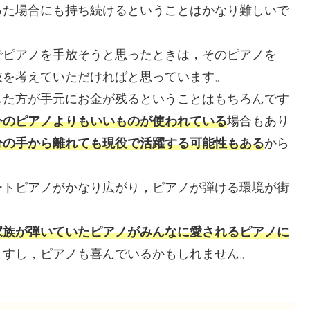
った場合にも持ち続けるということはかなり難しいで
でピアノを手放そうと思ったときは，そのピアノを
肢を考えていただければと思っています。
した方が手元にお金が残るということはもちろんです
今のピアノよりもいいものが使われている
場合もあり
分の手から離れても現役で活躍する可能性もある
から
ートピアノがかなり広がり，ピアノが弾ける環境が街
家族が弾いていたピアノがみんなに愛されるピアノに
ますし，ピアノも喜んでいるかもしれません。