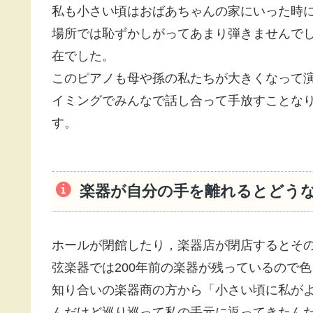
私も小さい頃はおばあちゃんの家にいった時
場所では恥ずかしがってあまり弾きませんで
在でした。
このピアノも母や孫の私たちが大きくなって
イミングでみんなで話し合って手放すことな
す。
楽器が自分の手を離れるとどう
ホールが閉館したり，楽器店が閉店するとそ
弦楽器では200年前の楽器が残っているので
知り合いの楽器商の方から「小さい頃に私が
んだけど巡り巡って私の手元に返ってきたん