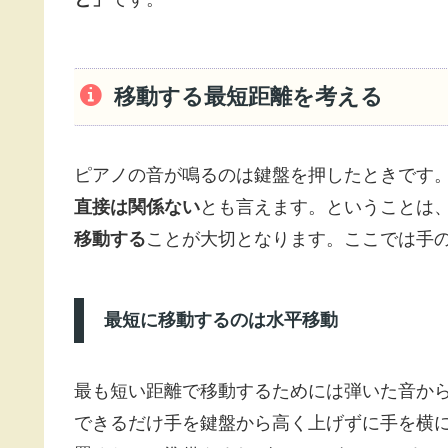
移動する最短距離を考える
ピアノの音が鳴るのは鍵盤を押したときです
直接は関係ない
とも言えます。ということは
移動する
ことが大切となります。ここでは手
最短に移動するのは水平移動
最も短い距離で移動するためには弾いた音か
できるだけ手を鍵盤から高く上げずに手を横