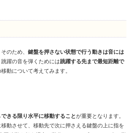
。そのため、
鍵盤を押さない状態で行う動きは音には
、跳躍の音を弾くためには
跳躍する先まで最短距離で
の移動について考えてみます。
ら
できる限り水平に移動すること
が重要となります。
に移動させて、移動先で次に押さえる鍵盤の上に指を