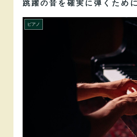
跳躍の音を確実に弾くため
ピアノ