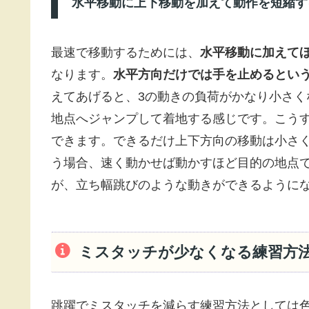
水平移動に上下移動を加えて動作を短縮す
最速で移動するためには、
水平移動に加えて
なります。
水平方向だけでは手を止めるとい
えてあげると、3の動きの負荷がかなり小さ
地点へジャンプして着地する感じです。こう
できます。できるだけ上下方向の移動は小さ
う場合、速く動かせば動かすほど目的の地点
が、立ち幅跳びのような動きができるように
ミスタッチが少なくなる練習方
跳躍でミスタッチを減らす練習方法としては