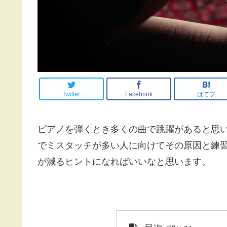
Twitter
Facebook
はてブ
ピアノを弾くとき多くの曲で跳躍があると思
でミスタッチが多い人に向けてその原因と練
が減るヒントになればいいなと思います。