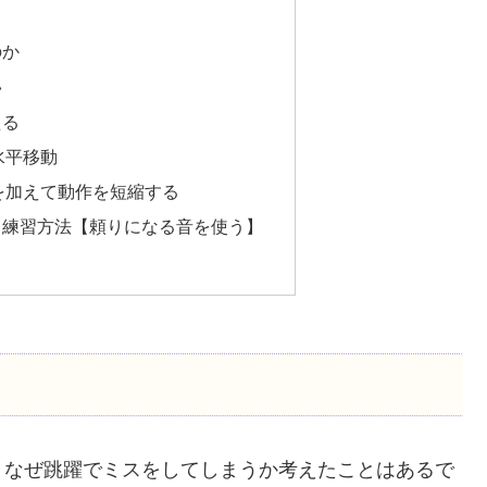
のか
い
える
水平移動
を加えて動作を短縮する
る練習方法【頼りになる音を使う】
、なぜ跳躍でミスをしてしまうか考えたことはあるで