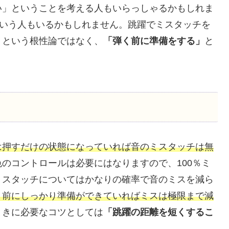
い」ということを考える人もいらっしゃるかもしれま
という人もいるかもしれません。跳躍でミスタッチを
」という根性論ではなく、
「弾く前に準備をする」
と
は押すだけの状態になっていれば音のミスタッチは無
のコントロールは必要にはなりますので、100％ミ
ミスタッチについてはかなりの確率で音のミスを減ら
く前にしっかり準備ができていればミスは極限まで減
ときに必要なコツとしては
「跳躍の距離を短くするこ