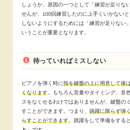
しょうか。原因の一つとして「練習が足りな
せんが、100回練習したのに上手くいかない
しないようにするためには「練習が足りない
いうことが重要となります。
待っていればミスしない
ピアノを弾く時に
指を鍵盤の上に用意して後
くなります
。もちろん音量やタイミング、音色
スをなくせるわけではありませんが、鍵盤の
すことができます。つまり、
跳躍に限らず弾
らすことができます
。跳躍をして準備をする
と」
です。