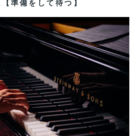
に【準備をして待つ】