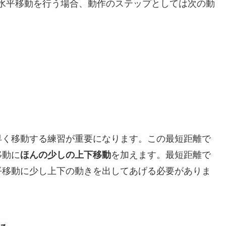
水平移動を行う場合、動作のステップとしては次の動
早く移動する練習が重要になります。この最短距離で
移動に
ほんの少しの上下移動
を加えます。最短距離で
平移動に少し上下の動きを出してあげる必要がありま