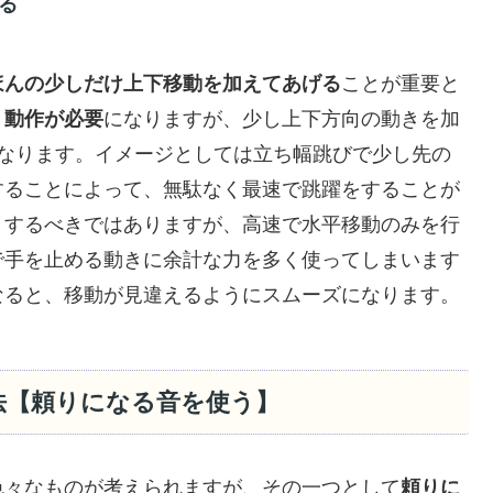
る
ほんの少しだけ上下移動を加えてあげる
ことが重要と
う動作が必要
になりますが、少し上下方向の動きを加
くなります。イメージとしては立ち幅跳びで少し先の
することによって、無駄なく最速で跳躍をすることが
くするべきではありますが、高速で水平移動のみを行
で手を止める動きに余計な力を多く使ってしまいます
なると、移動が見違えるようにスムーズになります。
法【頼りになる音を使う】
色々なものが考えられますが、その一つとして
頼りに