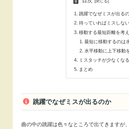
目次
跳躍でなぜミスが出る
待っていればミスしな
移動する最短距離を考
最短に移動するのは
水平移動に上下移動
ミスタッチが少なくな
まとめ
跳躍でなぜミスが出るのか
曲の中の跳躍は色々なところで出てきますが