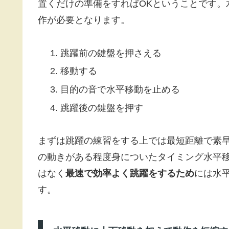
置くだけの準備をすればOKということです。
作が必要となります。
跳躍前の鍵盤を押さえる
移動する
目的の音で水平移動を止める
跳躍後の鍵盤を押す
まずは跳躍の練習をする上では最短距離で素
の動きがある程度身についたタイミング水平
はなく
最速で効率よく跳躍をするため
には水
す。