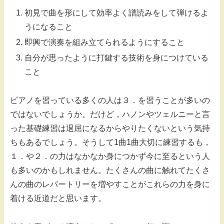
初見で曲を形にして効率よく譜読みをして弾けるよ
うになること
即興で演奏を組み立てられるようにすること
自分が思ったように打鍵する技術を身につけている
こと
ピアノを習っている多くの人は３．を習うことが多いの
ではないでしょうか。だけど，ハノンやツェルニーと言
った基礎練習は退屈になるからやりたくないという気持
ちもあるでしょう。そうして1曲1曲大切に練習するも，
１．や２．の力はなかなか身につかず今に至るという人
も多いのかもしれません。たくさんの曲に触れてたくさ
んの曲のレパートリーを増やすことがこれらの力を身に
着ける近道だと思います。