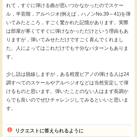
れて，すぐに弾ける曲が思いつかなかったのでスケー
ル，半音階，アルペジオ(例えば，ハノンNo.39～41)を弾
いてみたところ，すごく驚かれた記憶があります。実際
は部屋が寒くてすぐに弾けなかっただけという理由もあ
りますが，弾いてみせただけですごく喜んでくれまし
た。人によってはこれだけでも十分なパターンもありま
す。
少し話は脱線しますが，ある程度ピアノの弾ける人は24
調すべてのスケールやアルペジオなどは当然安定して弾
けるものと思います。弾いたことのない人はまず長調か
らでも良いのでぜひチャレンジしてみるといいと思いま
す。
リクエストに答えられるように