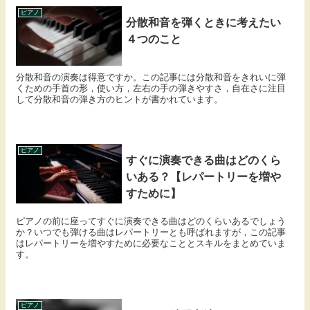
ピアノ
分散和音を弾くときに考えたい
４つのこと
分散和音の演奏は得意ですか。この記事には分散和音をきれいに弾
くための手首の形，使い方，左右の手の弾きやすさ，自在さに注目
して分散和音の弾き方のヒントが書かれています。
ピアノ
すぐに演奏できる曲はどのくら
いある？【レパートリーを増や
すために】
ピアノの前に座ってすぐに演奏できる曲はどのくらいあるでしょう
か？いつでも弾ける曲はレパートリーとも呼ばれますが，この記事
はレパートリーを増やすために必要なこととスキルをまとめていま
す。
ピアノ