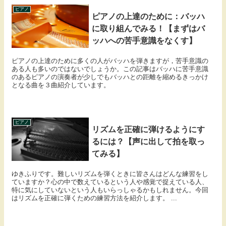
ピアノ
ピアノの上達のために：バッハ
に取り組んでみる！【まずはバ
ッハへの苦手意識をなくす】
ピアノの上達のために多くの人がバッハを弾きますが，苦手意識の
ある人も多いのではないでしょうか。この記事はバッハに苦手意識
のあるピアノの演奏者が少しでもバッハとの距離を縮めるきっかけ
となる曲を３曲紹介しています。
ピアノ
リズムを正確に弾けるようにす
るには？【声に出して拍を取っ
てみる】
ゆきふりです。難しいリズムを弾くときに皆さんはどんな練習をし
ていますか？心の中で数えているという人や感覚で捉えている人、
特に気にしていないという人もいらっしゃるかもしれません。今回
はリズムを正確に弾くための練習方法を紹介します。 ...