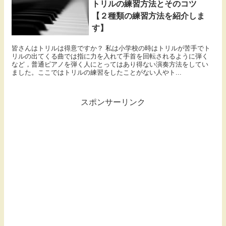
トリルの練習方法とそのコツ
【２種類の練習方法を紹介しま
す】
皆さんはトリルは得意ですか？ 私は小学校の時はトリルが苦手でト
リルの出てくる曲では指に力を入れて手首を回転されるように弾く
など，普通ピアノを弾く人にとってはあり得ない演奏方法をしてい
ました。ここではトリルの練習をしたことがない人やト...
スポンサーリンク