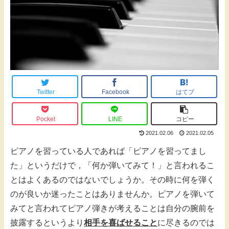
Twitter
Facebook
はてブ
Pocket
LINE
コピー
2021.02.06
2021.02.05
ピアノを習っている人であれば「ピアノを習ってまし
た」というだけで，「何か弾いてみて！」と言われるこ
とはよくあるのではないでしょうか。その時に何を弾く
のが良いか迷ったことはありませんか。ピアノを弾いて
みてと言われてピアノ弾きが考えることは自分の腕前を
披露するというより
相手を喜ばせること
に尽きるのでは