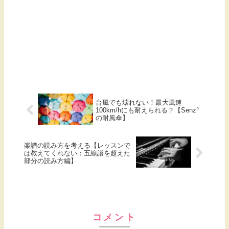
台風でも壊れない！最大風速
100km/hにも耐えられる？【Senz°
の耐風傘】
楽譜の読み方を考える【レッスンで
は教えてくれない：五線譜を超えた
部分の読み方編】
コメント