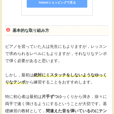
Yahoo!ショッピングで見る
基本的な取り組み方
ピアノを習っていた人は先生にもよりますが，レッスン
で求められるレベルにもよりますが，それなりなテンポ
で弾く必要があると思います。
しかし，最初は
絶対にミスタッチをしないようなゆっく
りなテンポ
から練習することをおすすめします。
特に初心者は最初は
片手ずつ
ゆっくりから弾き，徐々に
両手で速く弾けるようにするということが大切です。基
礎練習の教材として，
間違えた音を弾いているのにテン