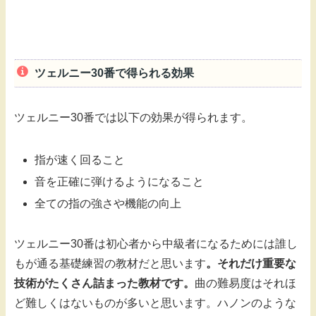
ツェルニー30番で得られる効果
ツェルニー30番では以下の効果が得られます。
指が速く回ること
音を正確に弾けるようになること
全ての指の強さや機能の向上
ツェルニー30番は初心者から中級者になるためには誰し
もが通る基礎練習の教材だと思います
。それだけ重要な
技術がたくさん詰まった教材です。
曲の難易度はそれほ
ど難しくはないものが多いと思います。ハノンのような