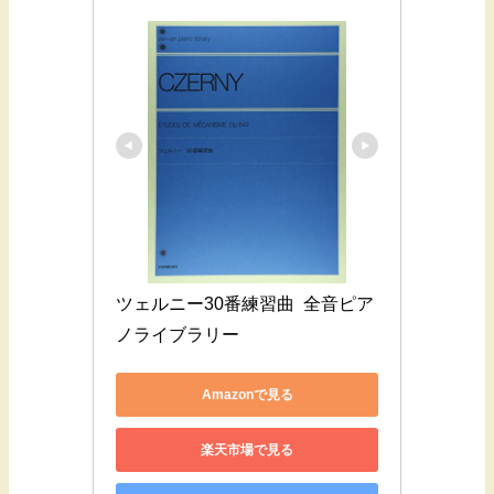
ツェルニー30番練習曲  全音ピア
ノライブラリー
Amazonで見る
楽天市場で見る