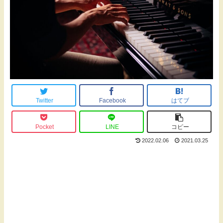
Twitter
Facebook
はてブ
Pocket
LINE
コピー
2022.02.06
2021.03.25