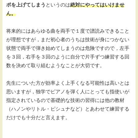
ポを上げてしまう
というのは
絶対にやってはいけませ
ん。
将来的にはあらゆる曲を両手で１度で譜読みできること
が理想ですが，まだ初心者のうちは技術が身につかない
状態で両手で弾き始めてしまうのは危険ですので，左手
を３回，右手を３回のように自分で片手ずつ練習する回
数を決めて取り組むようなことが大切です。
先生についた方が効率よく上手くなる可能性は高いとは
思いますが，独学でピアノを弾く人にとっても指使いが
指定されているので基礎的な技術の習得には他の教材
（ハノンやリトル・ピシュナなど）とあわせて練習する
だけでも十分だと言えます。