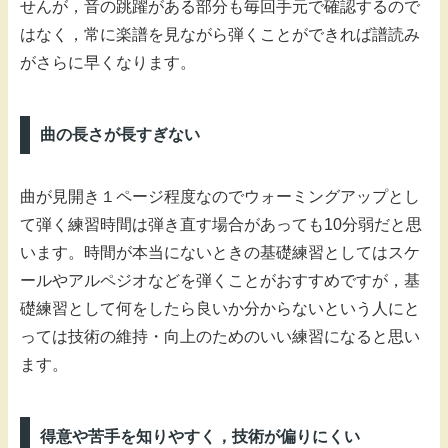
せんが，音の跳躍がある部分も毎回手元で確認するので
はなく，常に楽譜を見ながら弾くことができれば譜読み
がさらに早くなります。
曲の長さが長すぎない
曲が見開き１ページ程度なのでウォーミングアップとし
て弾く練習時間は弾き直す場合があっても10分弱だと思
います。時間が本当にないときの基礎練習としてはスケ
ールやアルペジオなどを弾くことがおすすめですが，基
礎練習として何をしたら良いか分からないという人にと
っては技術の維持・向上のためのいい練習になると思い
ます。
得意や苦手を知りやすく，技術が偏りにくい