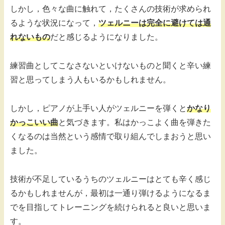
しかし，色々な曲に触れて，たくさんの技術が求められ
るような状況になって，
ツェルニーは完全に避けては通
れないもの
だと感じるようになりました。
練習曲としてこなさないといけないものと聞くと辛い練
習と思ってしまう人もいるかもしれません。
しかし，ピアノが上手い人がツェルニーを弾くと
かなり
かっこいい曲
と気づきます。私はかっこよく曲を弾きた
くなるのは当然という感情で取り組んでしまおうと思い
ました。
技術が不足しているうちのツェルニーはとても辛く感じ
るかもしれませんが，最初は一通り弾けるようになるま
でを目指してトレーニングを続けられると良いと思いま
す。