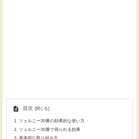
目次
ツェルニー30番の効果的な使い方
ツェルニー30番で得られる効果
基本的な取り組み方