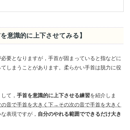
首を意識的に上下させてみる】
が必要となりますが，手首が固まっていると指などに
ってしまうことがあります。柔らかい手首は脱力に役
。
として，
手首を意識的に上下させる練習
を紹介しま
次の音で手首を大きく下→その次の音で手首を大きく
いな表現ですが，
自分のやれる範囲でできるだけ大き
。