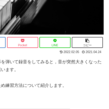
Pocket
LINE
コピー
2022.02.05
2021.04.24
形を弾いて録音をしてみると，音が突然大きくなった
思います。
ため練習方法について紹介します。