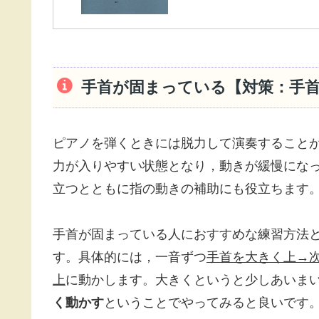
手首が固まっている【対策：手
ピアノを弾くときには脱力して演奏すること
力が入りやすい状態となり，動きが緩慢にな
立つとともに指の動きの補助にも役立ちます
手首が固まっている人におすすめな練習方法
す。具体的には，一音ずつ
手首を大きく上→
上
に動かします。大きくというと少しあいま
く動かす
ということでやってみると良いです