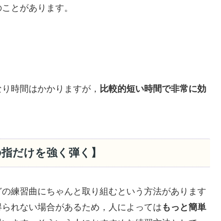
のことがあります。
なり時間はかかりますが，
比較的短い時間で非常に効
の指だけを強く弾く】
どの練習曲にちゃんと取り組むという方法があります
得られない場合があるため，人によっては
もっと簡単