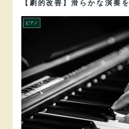
【劇的改善】滑らかな演奏
ピアノ