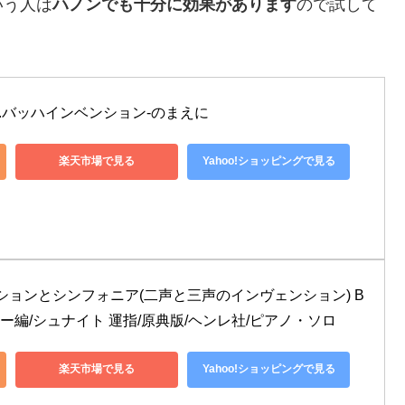
いう人は
ハノンでも十分に効果があります
ので試して
S.バッハインベンション-のまえに
楽天市場で見る
Yahoo!ショッピングで見る
ヴェンションとシンフォニア(二声と三声のインヴェンション) B
イデラー編/シュナイト 運指/原典版/ヘンレ社/ピアノ・ソロ
楽天市場で見る
Yahoo!ショッピングで見る