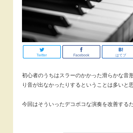
Twitter
Facebook
はてブ
初心者のうちはスラーのかかった滑らかな音
り音が出なかったりするということは多いと
今回はそういったデコボコな演奏を改善する