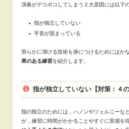
演奏がデコボコしてしまう２大原因には以下
指が独立していない
手首が固まっている
滑らかに弾ける技術を身につけるためにはか
果のある練習
を紹介します。
指が独立していない【対策：４
指の独立のためには，ハノンやツェルニーな
が，練習に時間がかかることやすぐに実感を