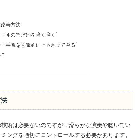
と改善方法
策：４の指だけを強く弾く】
策：手首を意識的に上下させてみる】
か？
方法
の技術は必要ないのですが，滑らかな演奏や聴いてい
イミングを適切にコントロールする必要があります。