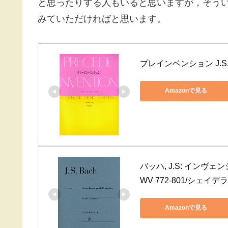
と思ったりする人もいると思いますが，そう
みていただければと思います。
プレインベンション J.
Amazonで見る
バッハ, J.S: イン
WV 772-801/シェ
Amazonで見る