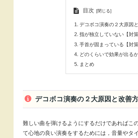
目次
デコボコ演奏の２大原因
指が独立していない【対
手首が固まっている【対
どのくらいで効果が出る
まとめ
デコボコ演奏の２大原因と改善
難しい曲を弾けるようにするだけであればこ
て心地の良い演奏をするためには，音量やタ