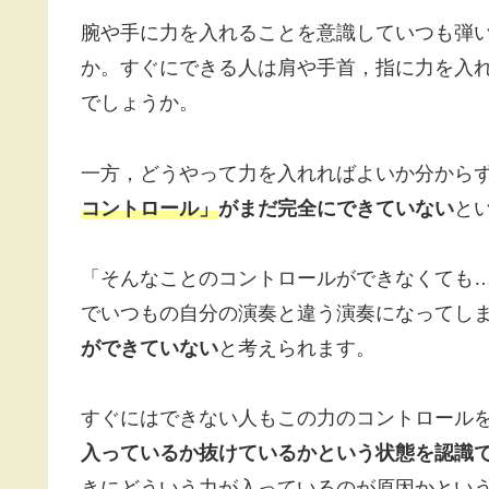
腕や手に力を入れることを意識していつも弾
か。すぐにできる人は肩や手首，指に力を入
でしょうか。
一方，どうやって力を入れればよいか分から
コントロール」
がまだ完全にできていない
と
「そんなことのコントロールができなくても
でいつもの自分の演奏と違う演奏になってし
ができていない
と考えられます。
すぐにはできない人もこの力のコントロール
入っているか抜けているかという状態を認識
きにどういう力が入っているのが原因かとい