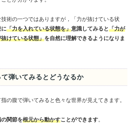
な技術の一つではありますが，「力が抜けている状
逆に
「力を入れている状態を」
意識してみると
「力が
が抜けている状態」
を自然に理解できるようになりま
って弾いてみるとどうなるか
て指の腹で弾いてみると色々な世界が見えてきます。
指の関節を
根元から動かす
ことができます
。