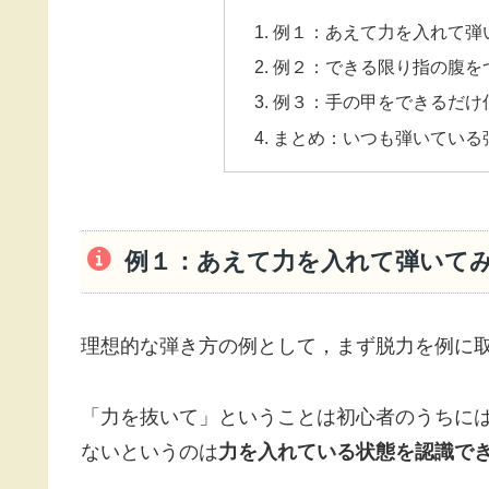
例１：あえて力を入れて弾
例２：できる限り指の腹を
例３：手の甲をできるだけ
まとめ：いつも弾いている
例１：あえて力を入れて弾いて
理想的な弾き方の例として，まず脱力を例に
「力を抜いて」ということは初心者のうちに
ないというのは
力を入れている状態を認識で