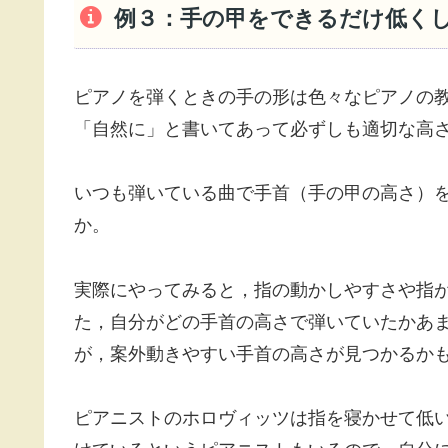
例３：手の甲をできるだけ低く
ピアノを弾くときの手の形は色々なピアノの
「自然に」と書いてあって必ずしも適切な高
いつも弾いている曲で手首（手の甲の高さ）
か。
実際にやってみると，指の動かしやすさや指
た，自分がどの手首の高さで弾いていたかあ
が，案外動きやすい手首の高さが見つかるか
ピアニストのホロヴィッツは指を寝かせて低