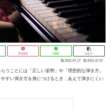
Pocket
LINE
コピー
2021.07.17
2021.07.07
もらうことには「正しい姿勢」や「理想的な弾き方」
きやすい弾き方を身につけるとき，あえて弾きにくい