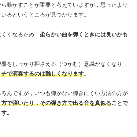
から動かすことが重要と考えていますが，思ったより
ているというところが見つかります。
にくくなるため，
柔らかい曲を弾くときには良いかも
鍵盤をしっかり押さえる（つかむ）意識がなくなり，
ッチで演奏するのは難しくなります
。
ちろんですが，いつも弾かない弾きにくい方法の方が
き方で弾いたり，その弾き方で出る音を真似る
ことで
ます。