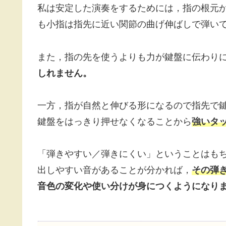
私は安定した演奏をするためには，指の根元
も小指は指先に近い関節の曲げ伸ばしで弾い
また，指の先を使うよりも力が鍵盤に伝わり
しれません。
一方，指が自然と伸びる形になるので指先で
鍵盤をはっきり押せなくなることから
強いタ
「弾きやすい／弾きにくい」ということはも
出しやすい音があることが分かれば，
その弾
音色の変化や使い分けが身につくようになり