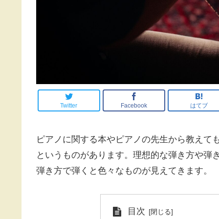
Twitter
Facebook
はてブ
ピアノに関する本やピアノの先生から教えて
というものがあります。理想的な弾き方や弾
弾き方で弾くと色々なものが見えてきます。
目次