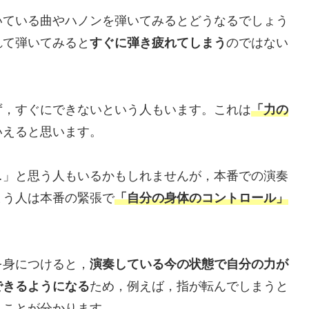
いている曲やハノンを弾いてみるとどうなるでしょう
れて弾いてみると
すぐに弾き疲れてしまう
のではない
ず，すぐにできないという人もいます。これは
「力の
いえると思います。
…」と思う人もいるかもしれませんが，本番での演奏
まう人は本番の緊張で
「自分の身体のコントロール」
を身につけると，
演奏している今の状態で自分の力が
できるようになる
ため，例えば，指が転んでしまうと
うことが分かります。